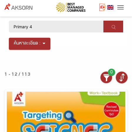
Togg
×
ค้นหาละเอียด :
0
1 - 12 / 113