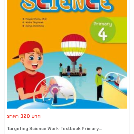
ราคา 320 บาท
Targeting Science Work-Textbook Primary...