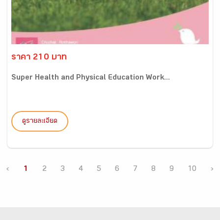
ราคา 210 บาท
Super Health and Physical Education Work...
ดูรายละเอียด
‹
1
2
3
4
5
6
7
8
9
10
›