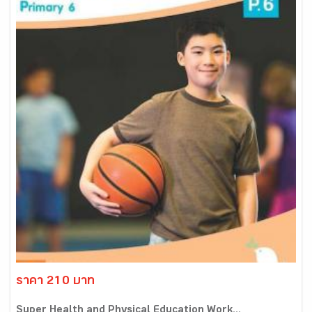
ราคา 210 บาท
Super Health and Physical Education Work...