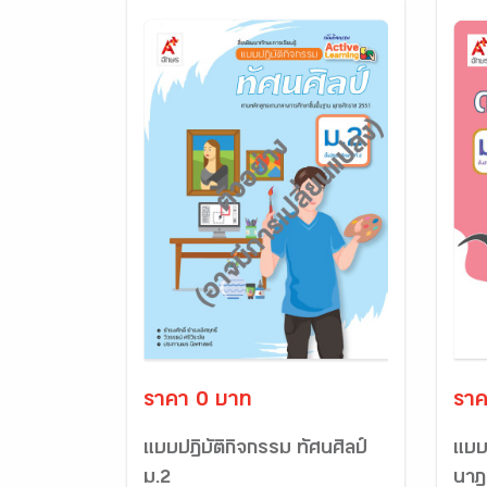
ราคา 0 บาท
ราค
แบบปฏิบัติกิจกรรม ทัศนศิลป์
แบบ
ม.2
นาฏศ