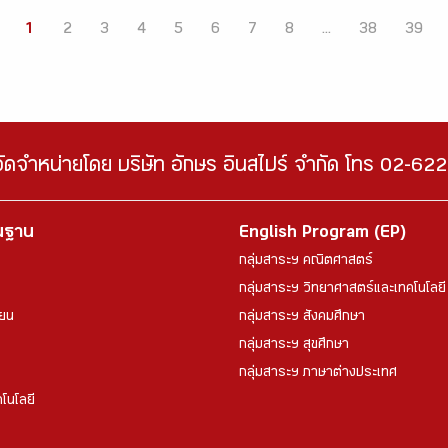
1
2
3
4
5
6
7
8
...
38
39
จัดจำหน่ายโดย บริษัท อักษร อินสไปร์ จำกัด โทร 02-6
้นฐาน
English Program (EP)
กลุ่มสาระฯ คณิตศาสตร์
กลุ่มสาระฯ วิทยาศาสตร์และเทคโนโลยี
ียน
กลุ่มสาระฯ สังคมศึกษา
กลุ่มสาระฯ สุขศึกษา
กลุ่มสาระฯ ภาษาต่างประเทศ
โนโลยี