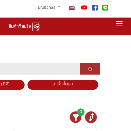
บัญชีอักษร
Togg
สินค้าที่สนใจ
×
 (EP)
อาชีวศึกษา
0