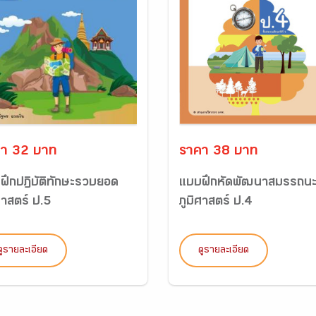
า 32 บาท
ราคา 38 บาท
ฝึกปฏิบัติทักษะรวบยอด
แบบฝึกหัดพัฒนาสมรรถน
ศาสตร์ ป.5
ภูมิศาสตร์ ป.4
ดูรายละเอียด
ดูรายละเอียด