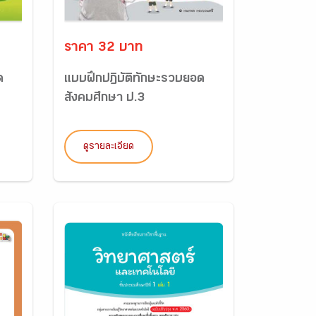
ราคา 32 บาท
ด
แบบฝึกปฏิบัติทักษะรวบยอด
สังคมศึกษา ป.3
ดูรายละเอียด