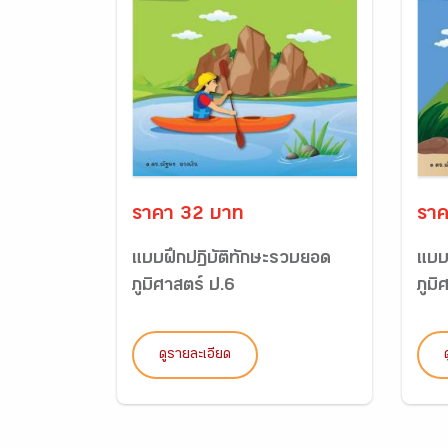
ราคา 32 บาท
ราค
แบบฝึกปฏิบัติทักษะรวบยอด
แบบ
ภูมิศาสตร์ ป.6
ภูมิ
ดูรายละเอียด