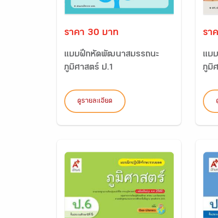
ราคา 30 บาท
ราค
แบบฝึกหัดพัฒนาสมรรถนะ
แบบ
ภูมิศาสตร์ ป.1
ภูมิ
ดูรายละเอียด