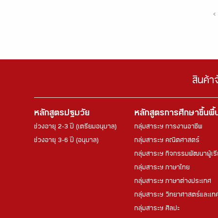
‹
สินค้า
หลักสูตรปฐมวัย
หลักสูตรการศึกษาขึ้นพื
ช่วงอายุ 2-3 ปี (เตรียมอนุบาล)
กลุ่มสาระฯ การงานอาชีพ
ช่วงอายุ 3-6 ปี (อนุบาล)
กลุ่มสาระฯ คณิตศาสตร์
กลุ่มสาระฯ กิจกรรมพัฒนาผู้เร
กลุ่มสาระฯ ภาษาไทย
กลุ่มสาระฯ ภาษาต่างประเทศ
กลุ่มสาระฯ วิทยาศาสตร์และเทค
กลุ่มสาระฯ ศิลปะ