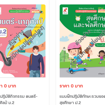
า 0 บาท
ราคา 0 บาท
ปฏิบัติกิจกรรม ดนตรี-
แบบฝึกปฏิบัติทักษะรวบยอ
ิลป์ ม.2
สุขศึกษา ป.2