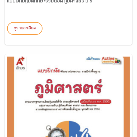
แบบฝึกปฏิบัติทักษะรวบยอด ภูมิศาสตร์ ป.5
ดูรายละเอียด