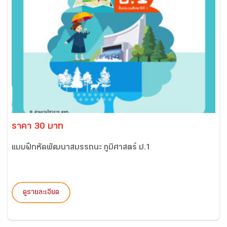
ราคา 30 บาท
แบบฝึกหัดพัฒนาสมรรถนะ ภูมิศาสตร์ ป.1
ดูรายละเอียด