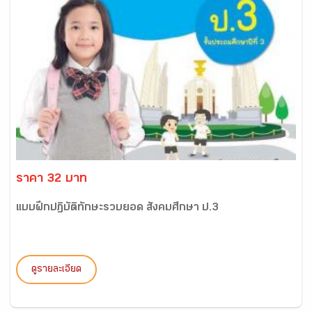
ราคา 32 บาท
แบบฝึกปฏิบัติทักษะรวบยอด สังคมศึกษา ป.3
ดูรายละเอียด