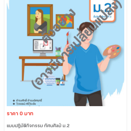
ราคา 0 บาท
แบบปฏิบัติกิจกรรม ทัศนศิลป์ ม.2