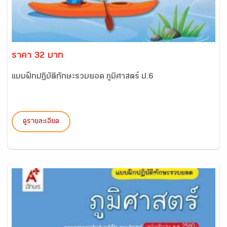
ราคา 32 บาท
แบบฝึกปฏิบัติทักษะรวบยอด ภูมิศาสตร์ ป.6
ดูรายละเอียด