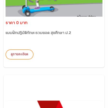
ราคา 0 บาท
แบบฝึกปฏิบัติทักษะรวบยอด สุขศึกษา ป.2
ดูรายละเอียด