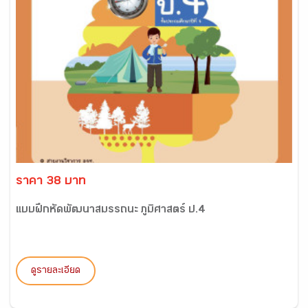
ราคา 38 บาท
แบบฝึกหัดพัฒนาสมรรถนะ ภูมิศาสตร์ ป.4
ดูรายละเอียด