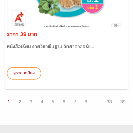
ราคา 39 บาท
หนังสือเรียน รายวิชาพื้นฐาน วิทยาศาสตร์แ...
ดูรายละเอียด
1
2
3
4
5
6
7
8
...
38
39