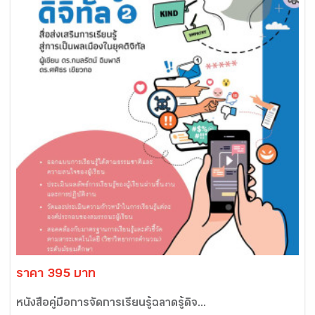
ราคา 395 บาท
หนังสือคู่มือการจัดการเรียนรู้ฉลาดรู้ดิจ...