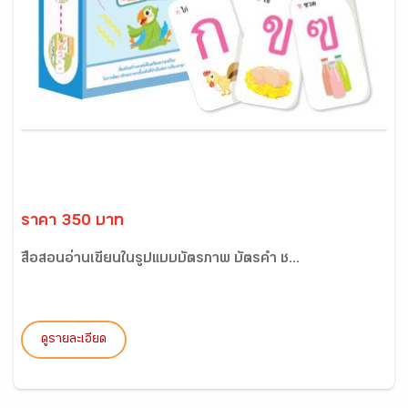
ราคา 350 บาท
สื่อสอนอ่านเขียนในรูปแบบบัตรภาพ บัตรคำ ช...
ดูรายละเอียด