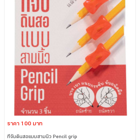
ราคา 100 บาท
ที่จับดินสอแบบสามนิ้ว Pencil grip