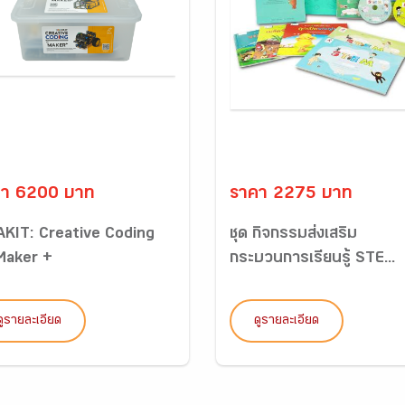
คา 6200 บาท
ราคา 2275 บาท
AKIT: Creative Coding
ชุด กิจกรรมส่งเสริม
 Maker +
กระบวนการเรียนรู้ STE...
ดูรายละเอียด
ดูรายละเอียด