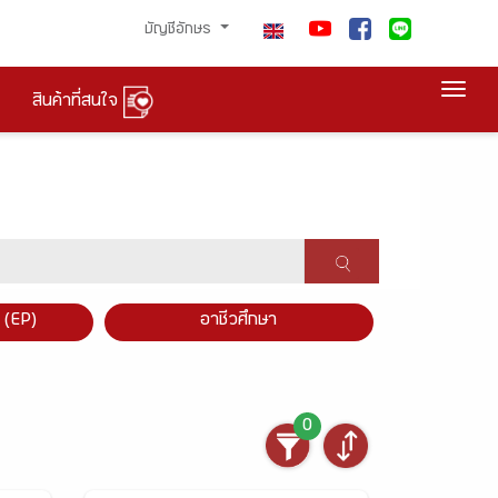
บัญชีอักษร
Togg
สินค้าที่สนใจ
×
 (EP)
อาชีวศึกษา
0