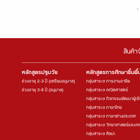
‹
สินค้า
หลักสูตรปฐมวัย
หลักสูตรการศึกษาขึ้นพื
ช่วงอายุ 2-3 ปี (เตรียมอนุบาล)
กลุ่มสาระฯ การงานอาชีพ
ช่วงอายุ 3-6 ปี (อนุบาล)
กลุ่มสาระฯ คณิตศาสตร์
กลุ่มสาระฯ กิจกรรมพัฒนาผู้เร
กลุ่มสาระฯ ภาษาไทย
กลุ่มสาระฯ ภาษาต่างประเทศ
กลุ่มสาระฯ วิทยาศาสตร์และเทค
กลุ่มสาระฯ ศิลปะ