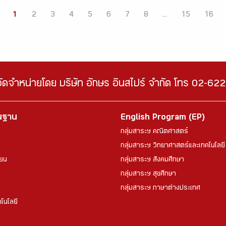
1
2
3
4
5
6
7
8
...
15
16
จัดจำหน่ายโดย บริษัท อักษร อินสไปร์ จำกัด โทร 02-6
้นฐาน
English Program (EP)
กลุ่มสาระฯ คณิตศาสตร์
กลุ่มสาระฯ วิทยาศาสตร์และเทคโนโลยี
ียน
กลุ่มสาระฯ สังคมศึกษา
กลุ่มสาระฯ สุขศึกษา
กลุ่มสาระฯ ภาษาต่างประเทศ
โนโลยี