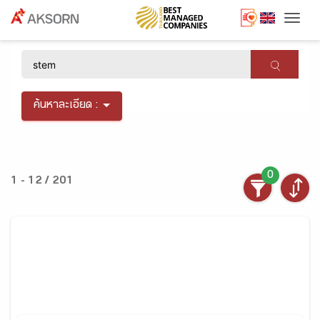
Togg
×
ค้นหาละเอียด :
0
1 - 12 / 201