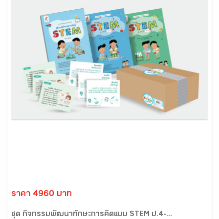
ราคา 4960 บาท
ชุด กิจกรรมพัฒนาทักษะการคิดแบบ STEM ป.4-...