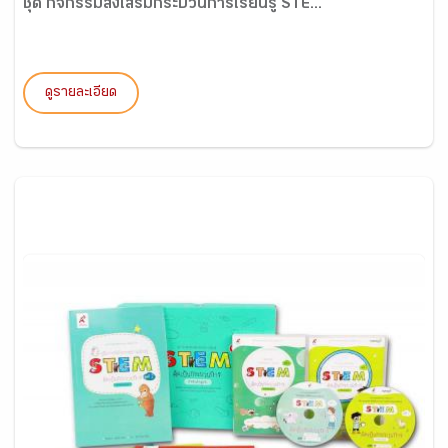
ชุด กิจกรรมส่งเสริมกระบวนการเรียนรู้ STE...
ดูรายละเอียด