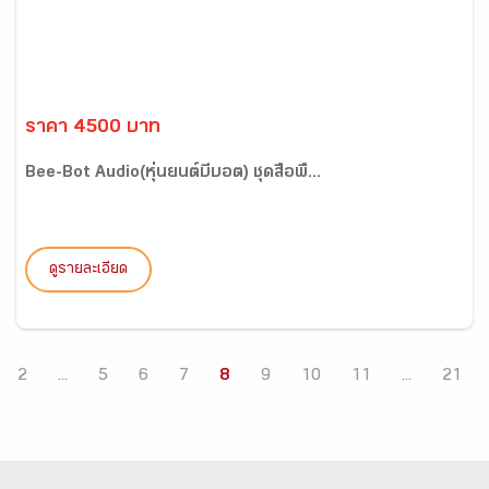
ราคา 4500 บาท
Bee-Bot Audio(หุ่นยนต์บีบอต) ชุดสื่อพื้...
ดูรายละเอียด
2
...
5
6
7
8
9
10
11
...
21