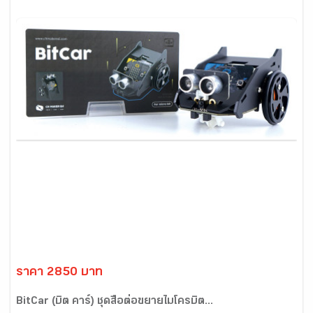
ราคา 2850 บาท
BitCar (บิต คาร์) ชุดสื่อต่อขยายไมโครบิต...