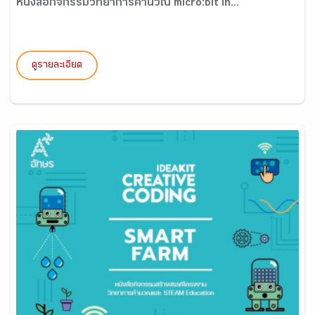
หนังสือกิจกรรมวิทยาการคำนวณ micro:bit in...
ดูรายละเอียด