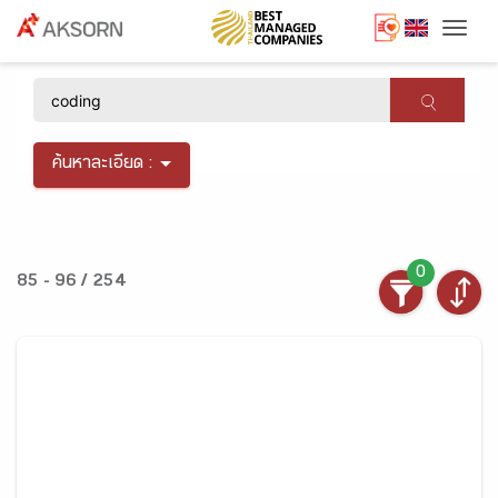
Togg
×
ค้นหาละเอียด :
0
85 - 96 / 254