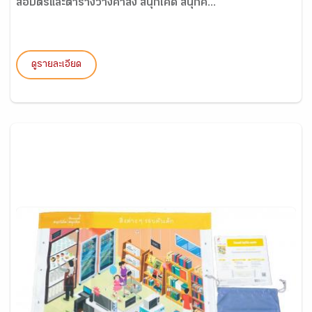
สื่อบัตรและตารางวางคำสั่ง สนุกโค้ด สนุกค...
ดูรายละเอียด