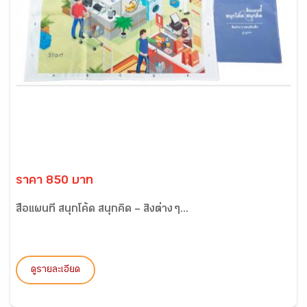
ราคา 850 บาท
สื่อแผนที่ สนุกโค้ด สนุกคิด – สิ่งต่าง ๆ...
ดูรายละเอียด