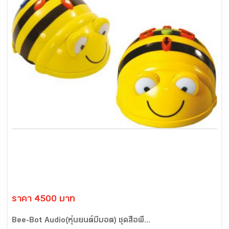
ราคา 4500 บาท
Bee-Bot Audio(หุ่นยนต์บีบอต) ชุดสื่อพื้...