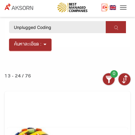
Togg
×
ค้นหาละเอียด :
0
13 - 24 / 76