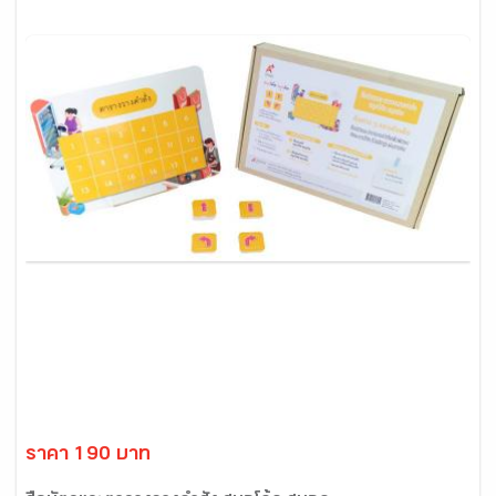
ราคา 190 บาท