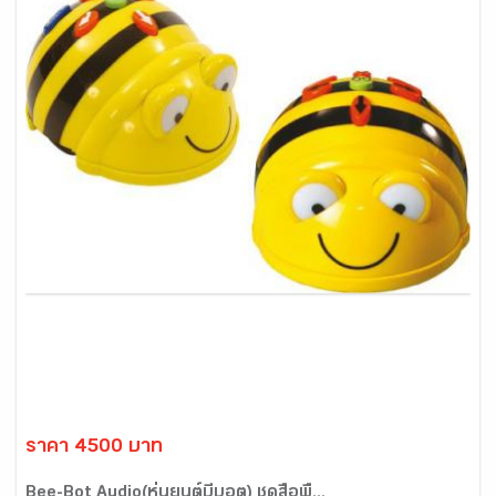
ราคา 4500 บาท
Bee-Bot Audio(หุ่นยนต์บีบอต) ชุดสื่อพื้...