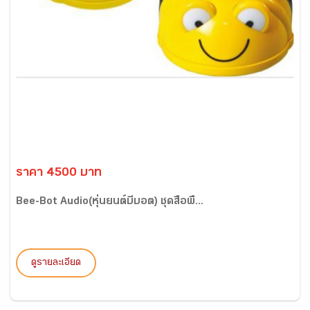
ราคา 4500 บาท
Bee-Bot Audio(หุ่นยนต์บีบอต) ชุดสื่อพื้...
ดูรายละเอียด