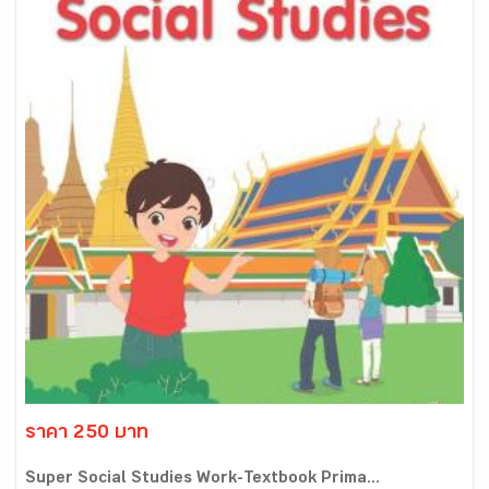
ราคา 250 บาท
Super Social Studies Work-Textbook Prima...