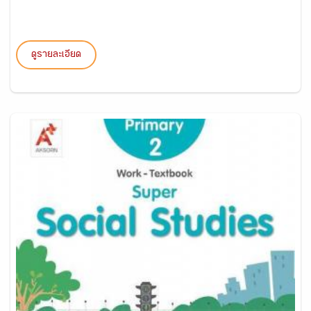
ดูรายละเอียด