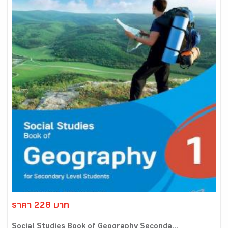
ราคา 228 บาท
Social Studies Book of Geography Seconda...