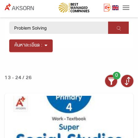
Togg
×
ค้นหาละเอียด :
0
13 - 24 / 26