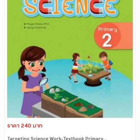
ราคา 240 บาท
Targeting Science Work-Textbook Primary...