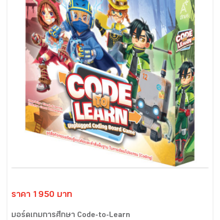
ราคา 1950 บาท
บอร์ดเกมการศึกษา Code-to-Learn