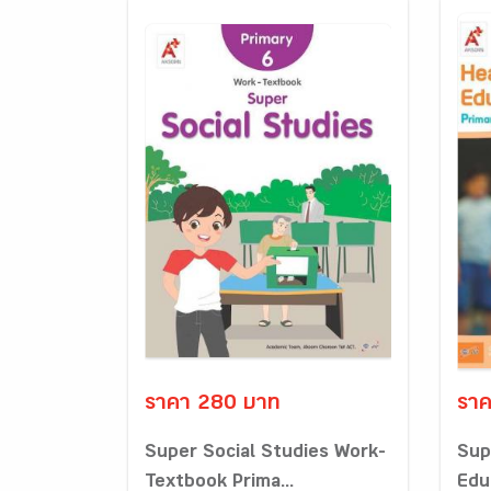
ราคา 280 บาท
ราค
Super Social Studies Work-
Sup
Textbook Prima...
Edu