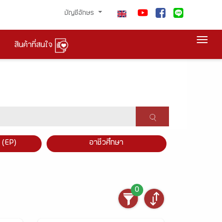
บัญชีอักษร
Togg
สินค้าที่สนใจ
×
 (EP)
อาชีวศึกษา
0