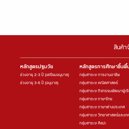
สินค้า
หลักสูตรปฐมวัย
หลักสูตรการศึกษาขึ้นพื
ช่วงอายุ 2-3 ปี (เตรียมอนุบาล)
กลุ่มสาระฯ การงานอาชีพ
ช่วงอายุ 3-6 ปี (อนุบาล)
กลุ่มสาระฯ คณิตศาสตร์
กลุ่มสาระฯ กิจกรรมพัฒนาผู้เร
กลุ่มสาระฯ ภาษาไทย
กลุ่มสาระฯ ภาษาต่างประเทศ
กลุ่มสาระฯ วิทยาศาสตร์และเทค
กลุ่มสาระฯ ศิลปะ