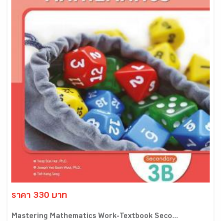
ราคา 330 บาท
Mastering Mathematics Work-Textbook Seco...