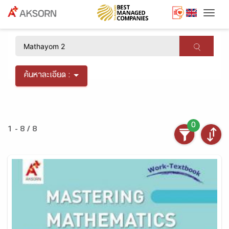
Togg
×
ค้นหาละเอียด :
0
1 - 8 / 8