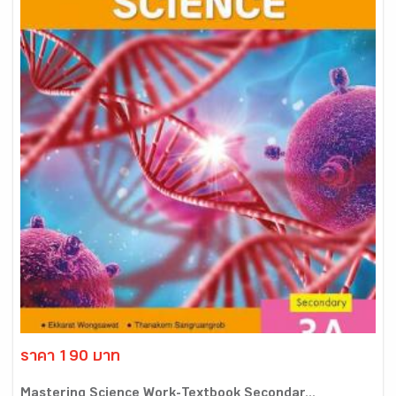
ราคา 190 บาท
Mastering Science Work-Textbook Secondar...