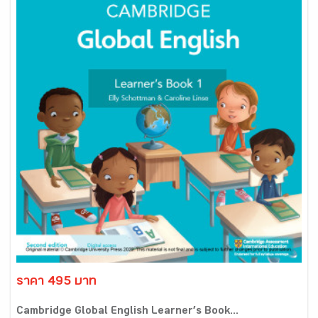
ราคา 495 บาท
Cambridge Global English Learner’s Book...