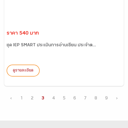
ราคา 540 บาท
ชุด IEP SMART ประเมินการอ่านเขียน ประจำต...
ดูรายละเอียด
‹
1
2
3
4
5
6
7
8
9
›