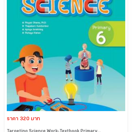
ราคา 320 บาท
Targeting Science Work-Textbook Primary...