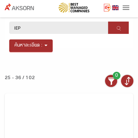
Togg
×
ค้นหาละเอียด :
0
25 - 36 / 102