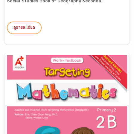
Social Studies Book of Geography Seconda...
ดูรายละเอียด