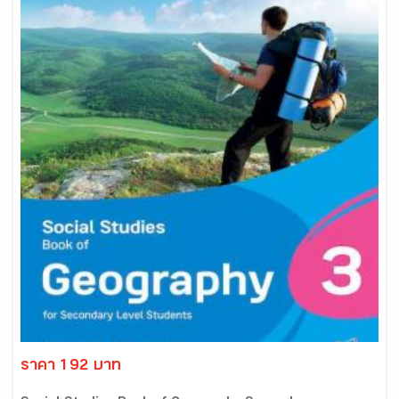
ราคา 192 บาท