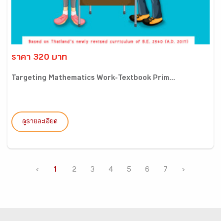
ราคา 320 บาท
Targeting Mathematics Work-Textbook Prim...
ดูรายละเอียด
‹
1
2
3
4
5
6
7
›