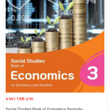
ราคา 168 บาท
Social Studies Book of Economics Seconda...