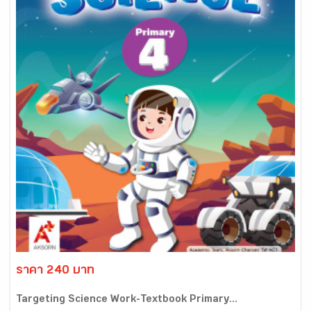
ราคา 240 บาท
Targeting Science Work-Textbook Primary...