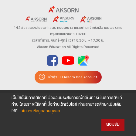
142 ซอยแพร่งสรรพศาสตร์
ถนนตะนาว
แขวงศาลเจ้าพ่อเสือ เขตพระนคร
กรุงเทพมหานคร 10200
เวลาทำการ: จันทร์-ศุกร์ เวลา 8.30 น. – 17.30 น.
Aksorn Education All Rights Reserved
เข้าสู่ระบบ Aksorn One Account
เว็บไซต์นี้มีการใช้คุกกี้เพื่อมอบประสบการณ์ที่ดีในการใช้บริการให้แก่
ท่าน โดยเราจะใช้คุกกี้เมื่อท่านเข้าเว็บไซต์ ท่านสามารถศึกษาเพิ่มเติม
ได้ที่
นโยบายข้อมูลส่วนบุคคล
ยอมรับ