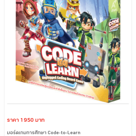
ราคา 1950 บาท
บอร์ดเกมการศึกษา Code-to-Learn