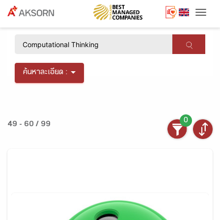
Togg
×
ค้นหาละเอียด :
0
49 - 60 / 99