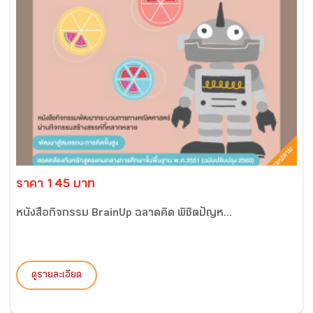
ราคา 145 บาท
หนังสือกิจกรรม BrainUp ฉลาดคิด พิชิตปัญห...
ดูรายละเอียด