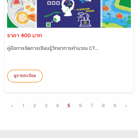
ราคา 400 บาท
คู่มือการจัดการเรียนรู้วิทยาการคำนวณ CT...
ดูรายละเอียด
‹
1
2
3
4
5
6
7
8
9
›