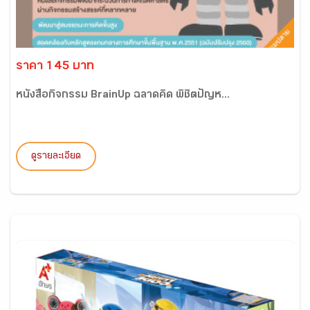
ราคา 145 บาท
หนังสือกิจกรรม BrainUp ฉลาดคิด พิชิตปัญห...
ดูรายละเอียด