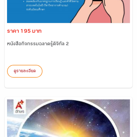
ราคา 195 บาท
หนังสือกิจกรรมฉลาดรู้ดิจิทัล 2
ดูรายละเอียด