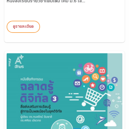
หนังสือเรียนรายวิชาเพิ่มเติม เคมี ม.6 เล...
ดูรายละเอียด