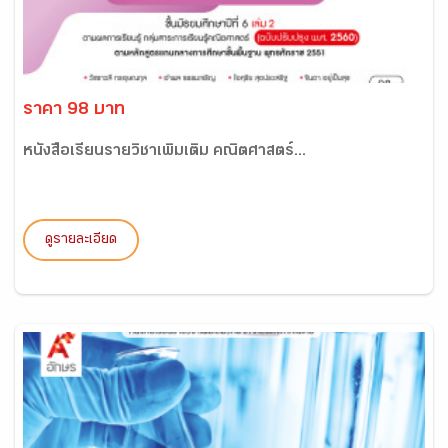
ราคา 98 บาท
หนังสือเรียนรายวิชาเพิ่มเติม คณิตศาสตร์...
ดูรายละเอียด