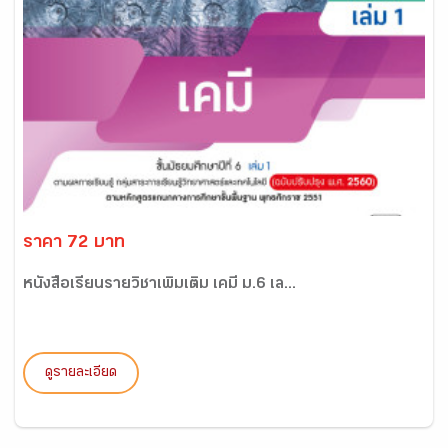
ราคา 72 บาท
หนังสือเรียนรายวิชาเพิ่มเติม เคมี ม.6 เล...
ดูรายละเอียด