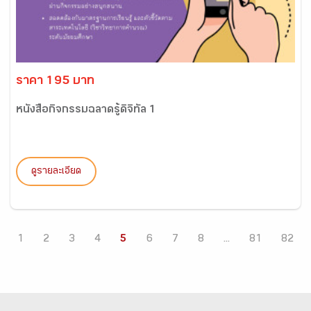
ราคา 195 บาท
หนังสือกิจกรรมฉลาดรู้ดิจิทัล 1
ดูรายละเอียด
1
2
3
4
5
6
7
8
...
81
82