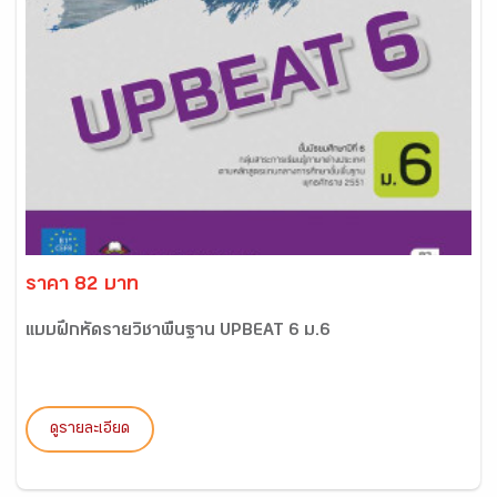
ราคา 82 บาท
แบบฝึกหัดรายวิชาพื้นฐาน UPBEAT 6 ม.6
ดูรายละเอียด