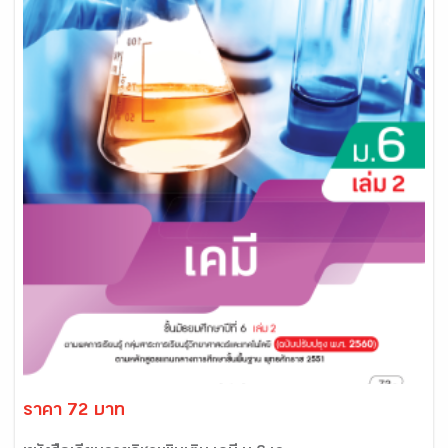
ราคา 72 บาท