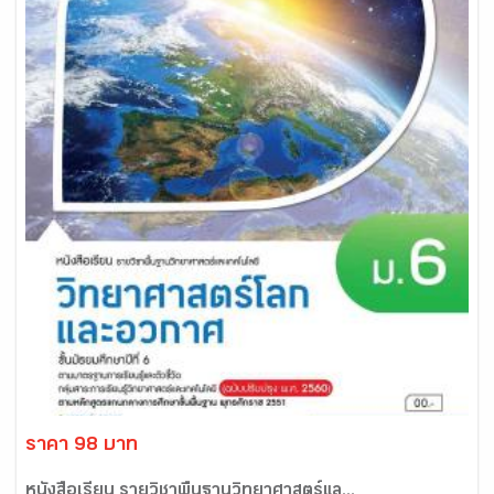
ราคา 98 บาท
หนังสือเรียน รายวิชาพื้นฐานวิทยาศาสตร์แล...