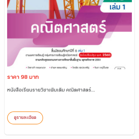
ราคา 98 บาท
หนังสือเรียนรายวิชาเพิ่มเติม คณิตศาสตร์...
ดูรายละเอียด