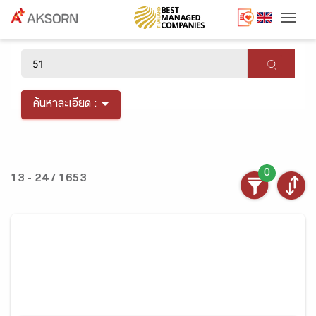
Togg
×
ค้นหาละเอียด :
0
13 - 24 / 1653