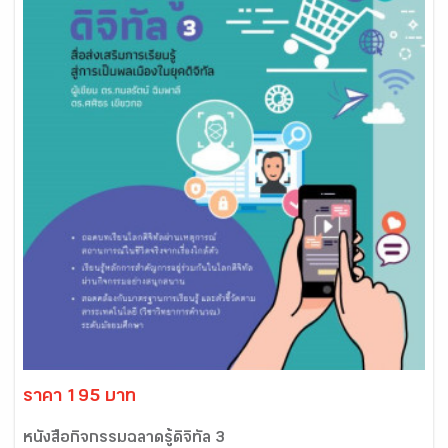
ราคา 195 บาท
หนังสือกิจกรรมฉลาดรู้ดิจิทัล 3