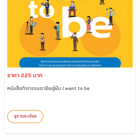
ราคา 225 บาท
หนังสือกิจกรรมอาชีพสู่ฝัน I want to be
ดูรายละเอียด