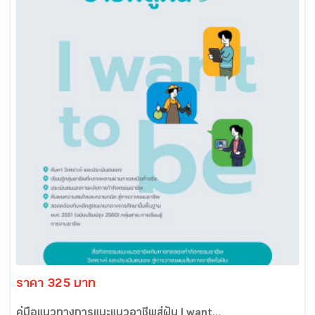
ราคา 325 บาท
คู่มือแนวทางการแนะแนวอาชีพสู่ฝัน I want...