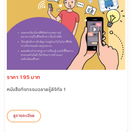
ราคา 195 บาท
หนังสือกิจกรรมฉลาดรู้ดิจิทัล 1
ดูรายละเอียด