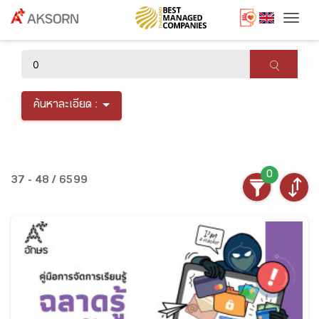
Togg
×
ค้นหาละเอียด :
0
37 - 48 / 6599