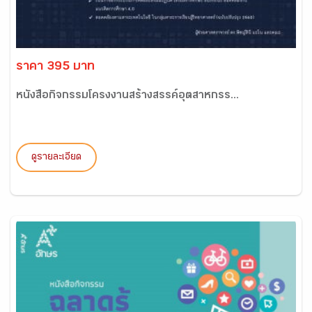
ราคา 395 บาท
หนังสือกิจกรรมโครงงานสร้างสรรค์อุตสาหกรร...
ดูรายละเอียด