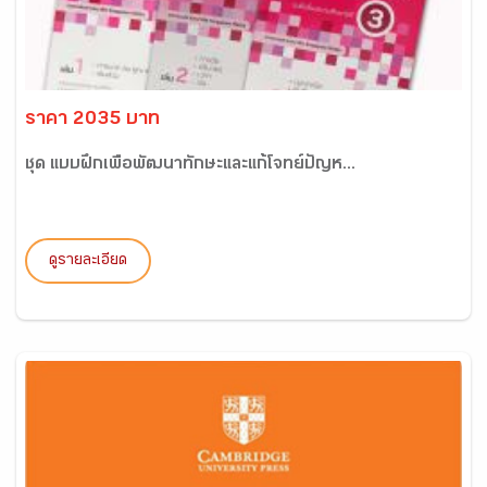
ราคา 2035 บาท
ชุด แบบฝึกเพื่อพัฒนาทักษะและแก้โจทย์ปัญห...
ดูรายละเอียด