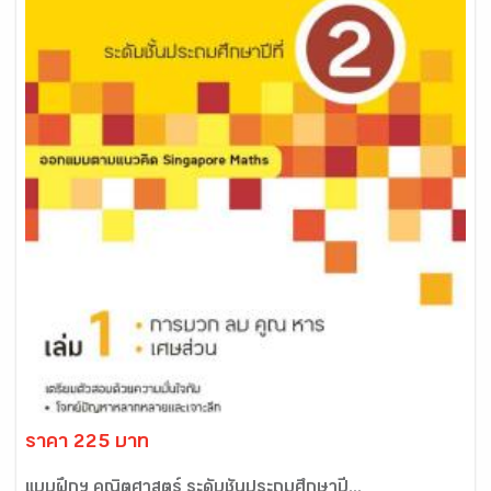
ราคา 225 บาท
แบบฝึกฯ คณิตศาสตร์ ระดับชั้นประถมศึกษาปี...