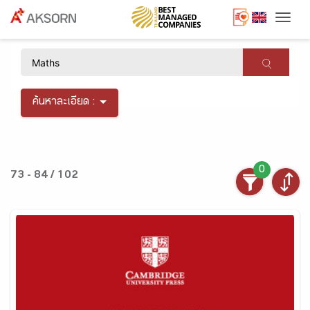
Togg
×
ค้นหาละเอียด :
0
73 - 84 / 102