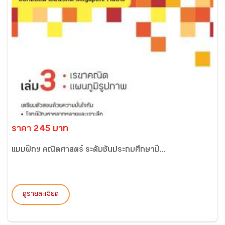
ราคา 245 บาท
แบบฝึกฯ คณิตศาสตร์ ระดับชั้นประถมศึกษาปี...
ดูรายละเอียด