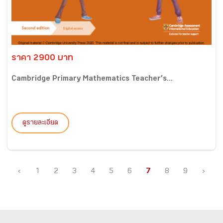
ราคา 2900 บาท
Cambridge Primary Mathematics Teacher’s...
ดูรายละเอียด
‹
1
2
3
4
5
6
7
8
9
›