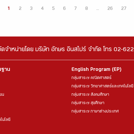
1
2
3
4
5
6
7
8
...
26
27
จัดจำหน่ายโดย บริษัท อักษร อินสไปร์ จำกัด โทร 02-6
้นฐาน
English Program (EP)
กลุ่มสาระฯ คณิตศาสตร์
กลุ่มสาระฯ วิทยาศาสตร์และเทคโนโลยี
ียน
กลุ่มสาระฯ สังคมศึกษา
กลุ่มสาระฯ สุขศึกษา
กลุ่มสาระฯ ภาษาต่างประเทศ
โนโลยี