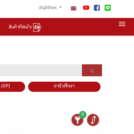
บัญชีอักษร
Togg
สินค้าที่สนใจ
×
 (EP)
อาชีวศึกษา
0