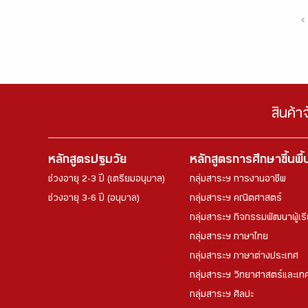
‹
สินค้า
หลักสูตรปฐมวัย
หลักสูตรการศึกษาขึ้นพื
ช่วงอายุ 2-3 ปี (เตรียมอนุบาล)
กลุ่มสาระฯ การงานอาชีพ
ช่วงอายุ 3-6 ปี (อนุบาล)
กลุ่มสาระฯ คณิตศาสตร์
กลุ่มสาระฯ กิจกรรมพัฒนาผู้เร
กลุ่มสาระฯ ภาษาไทย
กลุ่มสาระฯ ภาษาต่างประเทศ
กลุ่มสาระฯ วิทยาศาสตร์และเทค
กลุ่มสาระฯ ศิลปะ