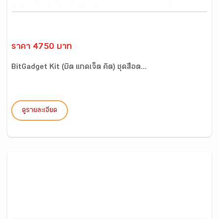
ราคา 4750 บาท
BitGadget Kit (บิต แกดเจ็ต คิต) ชุดสื่อต...
ดูรายละเอียด