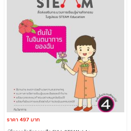
ราคา 497 บาท