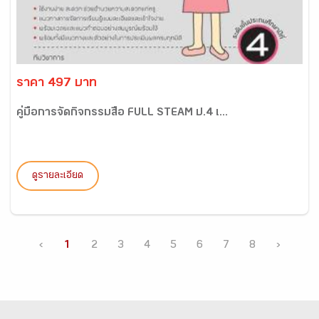
ราคา 497 บาท
คู่มือการจัดกิจกรรมสื่อ FULL STEAM ป.4 เ...
ดูรายละเอียด
‹
1
2
3
4
5
6
7
8
›