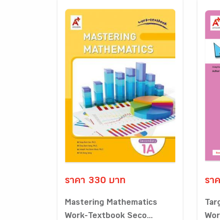
ราคา 330 บาท
ราค
Mastering Mathematics
Tar
Work-Textbook Seco...
Wor