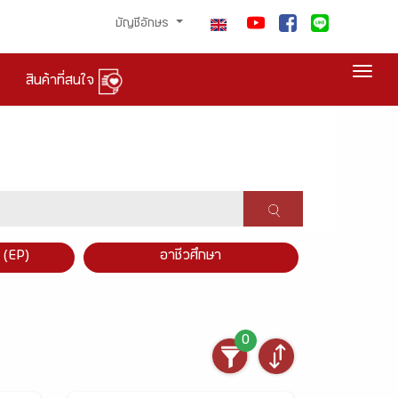
บัญชีอักษร
Togg
สินค้าที่สนใจ
×
 (EP)
อาชีวศึกษา
0