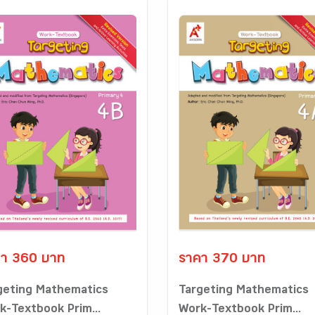
า 360 บาท
ราคา 370 บาท
geting Mathematics
Targeting Mathematics
k-Textbook Prim...
Work-Textbook Prim...