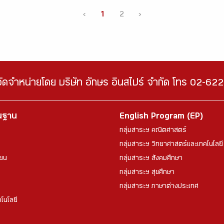
‹
1
2
›
จัดจำหน่ายโดย บริษัท อักษร อินสไปร์ จำกัด โทร 02-6
้นฐาน
English Program (EP)
กลุ่มสาระฯ คณิตศาสตร์
กลุ่มสาระฯ วิทยาศาสตร์และเทคโนโลยี
ียน
กลุ่มสาระฯ สังคมศึกษา
กลุ่มสาระฯ สุขศึกษา
กลุ่มสาระฯ ภาษาต่างประเทศ
โนโลยี