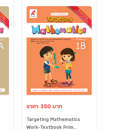
ราคา 350 บาท
Targeting Mathematics
Work-Textbook Prim...