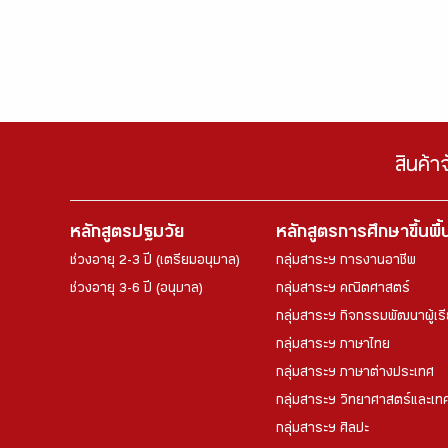
สินค้า
หลักสูตรปฐมวัย
หลักสูตรการศึกษาขึ้นพื
ช่วงอายุ 2-3 ปี (เตรียมอนุบาล)
กลุ่มสาระฯ การงานอาชีพ
ช่วงอายุ 3-6 ปี (อนุบาล)
กลุ่มสาระฯ คณิตศาสตร์
กลุ่มสาระฯ กิจกรรมพัฒนาผู้เร
กลุ่มสาระฯ ภาษาไทย
กลุ่มสาระฯ ภาษาต่างประเทศ
กลุ่มสาระฯ วิทยาศาสตร์และเทค
กลุ่มสาระฯ ศิลปะ