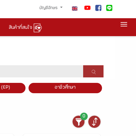
บัญชีอักษร
Togg
สินค้าที่สนใจ
×
 (EP)
อาชีวศึกษา
0