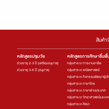
สินค้า
หลักสูตรปฐมวัย
หลักสูตรการศึกษาขึ้นพื
ช่วงอายุ 2-3 ปี (เตรียมอนุบาล)
กลุ่มสาระฯ การงานอาชีพ
ช่วงอายุ 3-6 ปี (อนุบาล)
กลุ่มสาระฯ คณิตศาสตร์
กลุ่มสาระฯ กิจกรรมพัฒนาผู้เร
กลุ่มสาระฯ ภาษาไทย
กลุ่มสาระฯ ภาษาต่างประเทศ
กลุ่มสาระฯ วิทยาศาสตร์และเทค
กลุ่มสาระฯ ศิลปะ