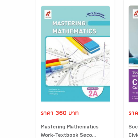
ราคา 360 บาท
ราค
Mastering Mathematics
Soc
Work-Textbook Seco...
Civi