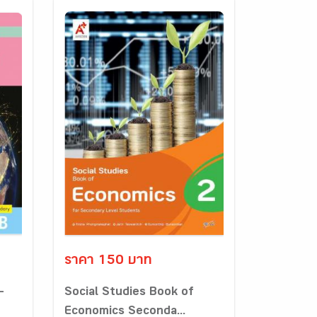
ราคา 150 บาท
-
Social Studies Book of
Economics Seconda...