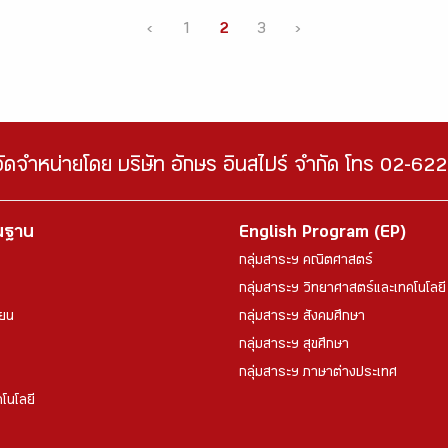
‹
1
2
3
›
จัดจำหน่ายโดย บริษัท อักษร อินสไปร์ จำกัด โทร 02-6
้นฐาน
English Program (EP)
กลุ่มสาระฯ คณิตศาสตร์
กลุ่มสาระฯ วิทยาศาสตร์และเทคโนโลยี
ียน
กลุ่มสาระฯ สังคมศึกษา
กลุ่มสาระฯ สุขศึกษา
กลุ่มสาระฯ ภาษาต่างประเทศ
โนโลยี