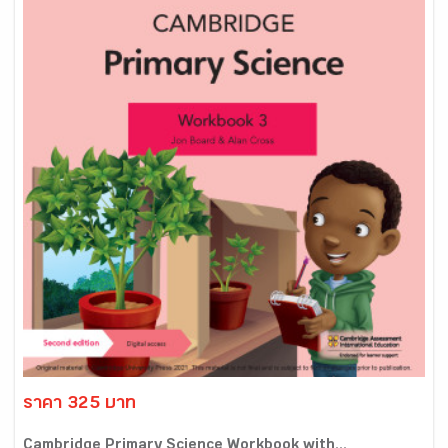
ราคา 325 บาท
Cambridge Primary Science Workbook with...