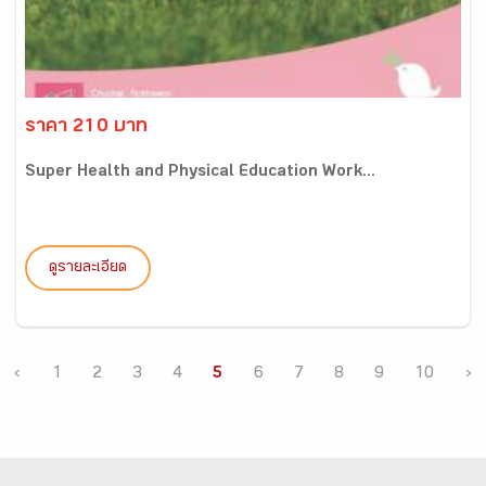
ราคา 210 บาท
Super Health and Physical Education Work...
ดูรายละเอียด
‹
1
2
3
4
5
6
7
8
9
10
›