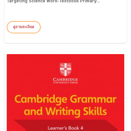
Targeting Science Work-Textbook Primary...
ดูรายละเอียด