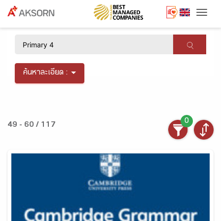
Togg
×
ค้นหาละเอียด :
0
49 - 60 / 117