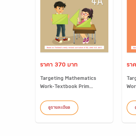
ราคา 370 บาท
ราค
Targeting Mathematics
Tar
Work-Textbook Prim...
Wor
ดูรายละเอียด