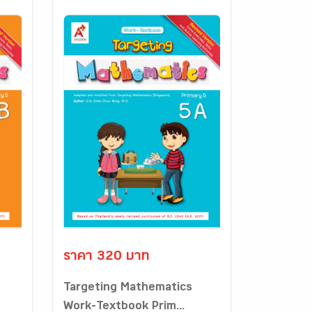
ราคา 320 บาท
Targeting Mathematics
Work-Textbook Prim...