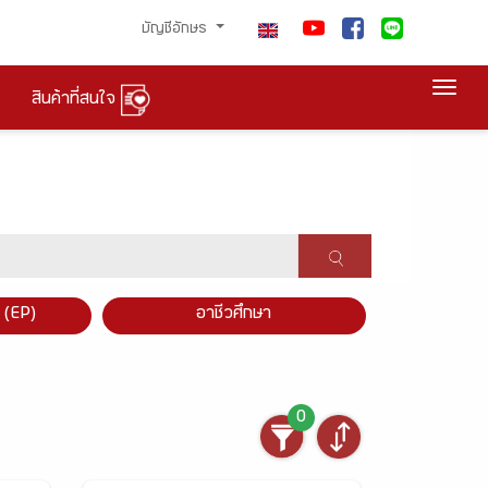
บัญชีอักษร
Togg
สินค้าที่สนใจ
×
 (EP)
อาชีวศึกษา
0