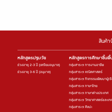
สินค้า
หลักสูตรปฐมวัย
หลักสูตรการศึกษาขึ้นพื
ช่วงอายุ 2-3 ปี (เตรียมอนุบาล)
กลุ่มสาระฯ การงานอาชีพ
ช่วงอายุ 3-6 ปี (อนุบาล)
กลุ่มสาระฯ คณิตศาสตร์
กลุ่มสาระฯ กิจกรรมพัฒนาผู้เร
กลุ่มสาระฯ ภาษาไทย
กลุ่มสาระฯ ภาษาต่างประเทศ
กลุ่มสาระฯ วิทยาศาสตร์และเทค
กลุ่มสาระฯ ศิลปะ