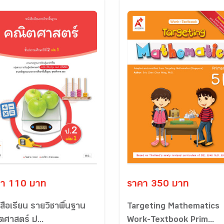
า 110 บาท
ราคา 350 บาท
สือเรียน รายวิชาพื้นฐาน
Targeting Mathematics
ตศาสตร์ ป...
Work-Textbook Prim...