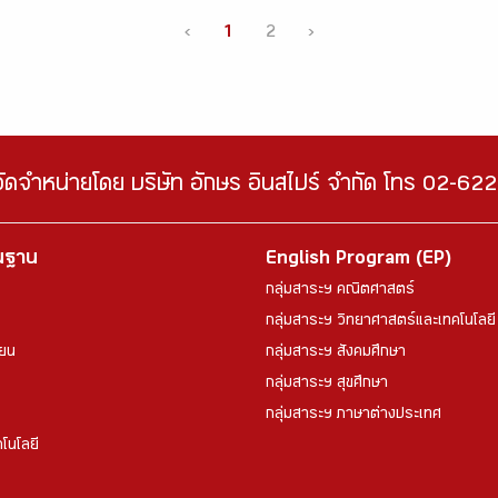
‹
1
2
›
จัดจำหน่ายโดย บริษัท อักษร อินสไปร์ จำกัด โทร 02-6
้นฐาน
English Program (EP)
กลุ่มสาระฯ คณิตศาสตร์
กลุ่มสาระฯ วิทยาศาสตร์และเทคโนโลยี
ียน
กลุ่มสาระฯ สังคมศึกษา
กลุ่มสาระฯ สุขศึกษา
กลุ่มสาระฯ ภาษาต่างประเทศ
โนโลยี