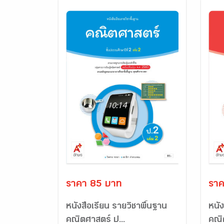
ราคา 85 บาท
ราค
หนังสือเรียน รายวิชาพื้นฐาน
หนัง
คณิตศาสตร์ ป...
คณิ