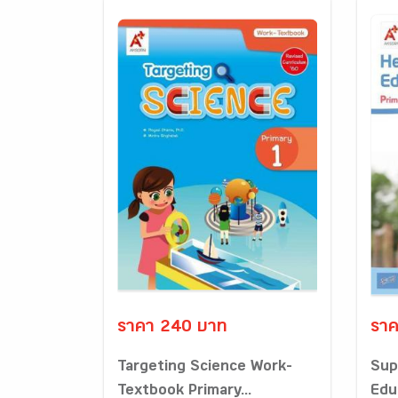
ราคา 240 บาท
ราค
Targeting Science Work-
Sup
Textbook Primary...
Edu