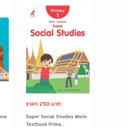
ราคา 250 บาท
nce
Super Social Studies Work-
Textbook Prima...