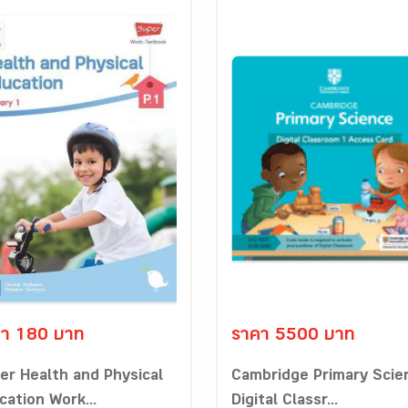
า 180 บาท
ราคา 5500 บาท
er Health and Physical
Cambridge Primary Scie
cation Work...
Digital Classr...