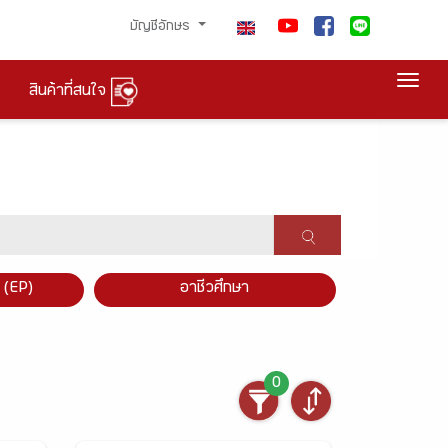
บัญชีอักษร
Togg
สินค้าที่สนใจ
×
 (EP)
อาชีวศึกษา
0