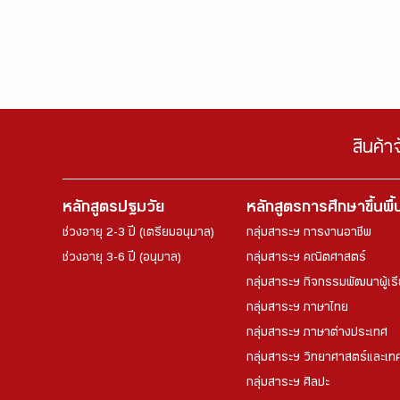
สินค้า
หลักสูตรปฐมวัย
หลักสูตรการศึกษาขึ้นพื
ช่วงอายุ 2-3 ปี (เตรียมอนุบาล)
กลุ่มสาระฯ การงานอาชีพ
ช่วงอายุ 3-6 ปี (อนุบาล)
กลุ่มสาระฯ คณิตศาสตร์
กลุ่มสาระฯ กิจกรรมพัฒนาผู้เร
กลุ่มสาระฯ ภาษาไทย
กลุ่มสาระฯ ภาษาต่างประเทศ
กลุ่มสาระฯ วิทยาศาสตร์และเทค
กลุ่มสาระฯ ศิลปะ