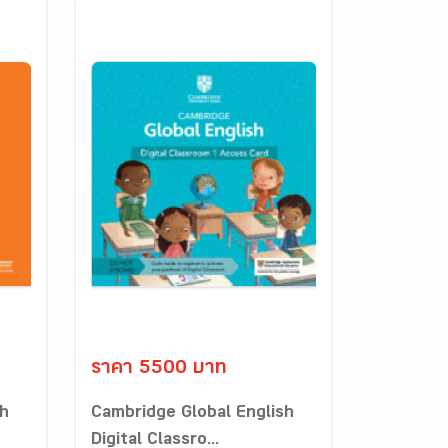
ราคา 5500 บาท
sh
Cambridge Global English
Digital Classro...