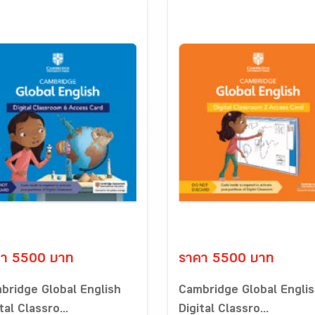
คา 5500 บาท
ราคา 5500 บาท
bridge Global English
Cambridge Global Engli
tal Classro...
Digital Classro...