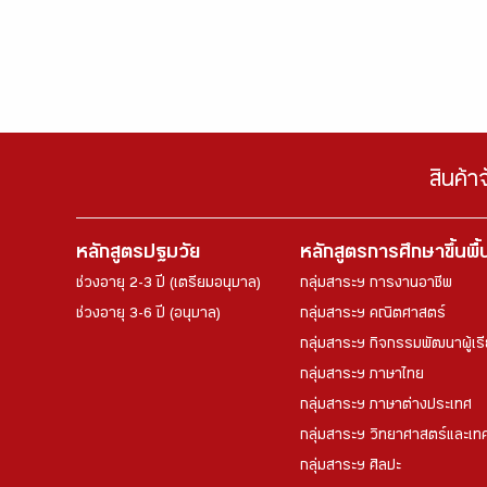
สินค้า
หลักสูตรปฐมวัย
หลักสูตรการศึกษาขึ้นพื
ช่วงอายุ 2-3 ปี (เตรียมอนุบาล)
กลุ่มสาระฯ การงานอาชีพ
ช่วงอายุ 3-6 ปี (อนุบาล)
กลุ่มสาระฯ คณิตศาสตร์
กลุ่มสาระฯ กิจกรรมพัฒนาผู้เร
กลุ่มสาระฯ ภาษาไทย
กลุ่มสาระฯ ภาษาต่างประเทศ
กลุ่มสาระฯ วิทยาศาสตร์และเทค
กลุ่มสาระฯ ศิลปะ