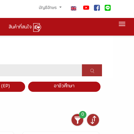
บัญชีอักษร
Togg
สินค้าที่สนใจ
×
 (EP)
อาชีวศึกษา
0