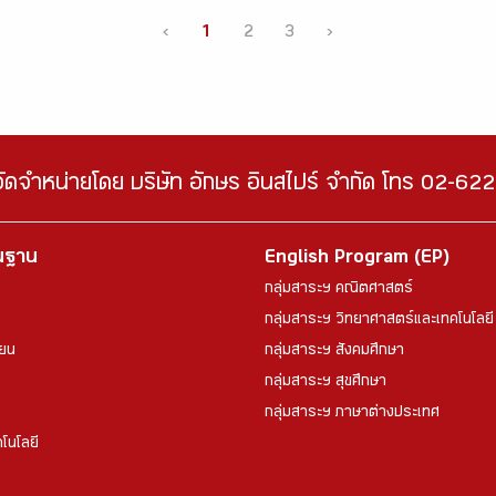
‹
1
2
3
›
จัดจำหน่ายโดย บริษัท อักษร อินสไปร์ จำกัด โทร 02-6
้นฐาน
English Program (EP)
กลุ่มสาระฯ คณิตศาสตร์
กลุ่มสาระฯ วิทยาศาสตร์และเทคโนโลยี
ียน
กลุ่มสาระฯ สังคมศึกษา
กลุ่มสาระฯ สุขศึกษา
กลุ่มสาระฯ ภาษาต่างประเทศ
โนโลยี