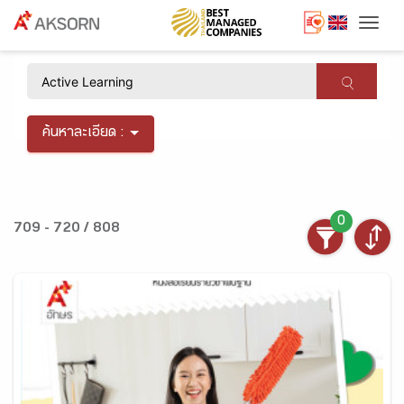
Togg
×
ค้นหาละเอียด :
0
709 - 720 / 808