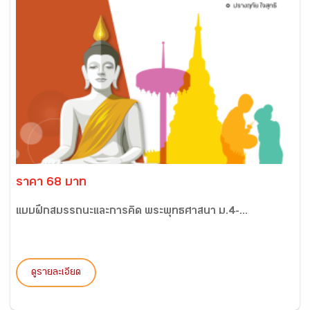
ราคา 68 บาท
แบบฝึกสมรรถนะและการคิด พระพุทธศาสนา ม.4-...
ดูรายละเอียด