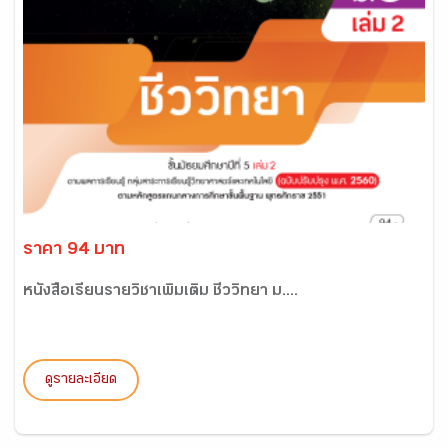
ราคา 94 บาท
หนังสือเรียนรายวิชาเพิ่มเติม ชีววิทยา ม....
ดูรายละเอียด