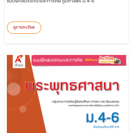
แบบฝึกสมรรถนะและการคิด ภูมิศาสตร์ ม.4-6
ดูรายละเอียด