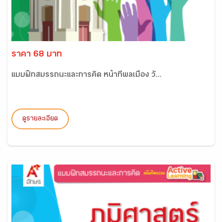
ราคา 68 บาท
แบบฝึกสมรรถนะและการคิด หน้าที่พลเมือง วั...
ดูรายละเอียด