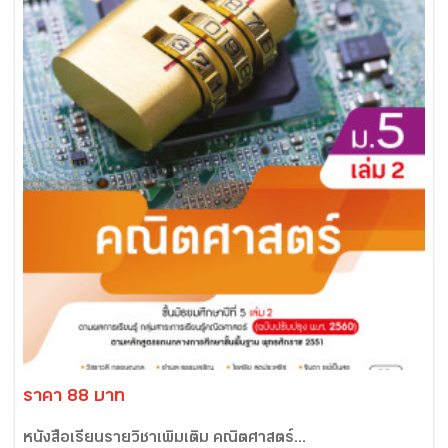
ราคา 88 บาท
หนังสือเรียนรายวิชาเพิ่มเติม คณิตศาสตร์...