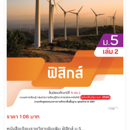
ราคา 106 บาท
หนังสือเรียนรายวิชาเพิ่มเติม ฟิสิกส์ ม.5...