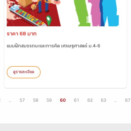
ราคา 68 บาท
แบบฝึกสมรรถนะและการคิด เศรษฐศาสตร์ ม.4-6
ดูรายละเอียด
2
...
57
58
59
60
61
62
63
...
67