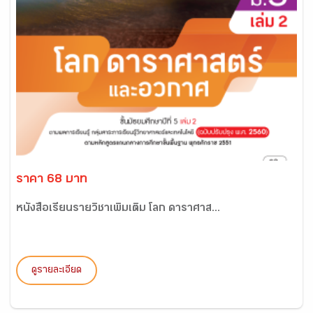
ราคา 68 บาท
หนังสือเรียนรายวิชาเพิ่มเติม โลก ดาราศาส...
ดูรายละเอียด