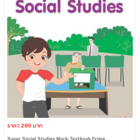
ราคา 280 บาท
Super Social Studies Work-Textbook Prima...