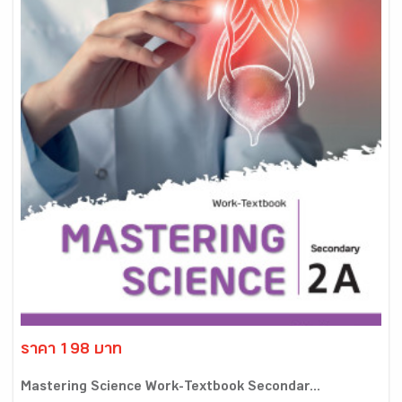
ราคา 198 บาท
Mastering Science Work-Textbook Secondar...