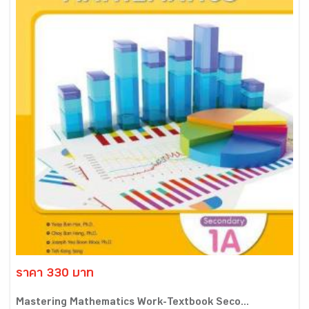
ราคา 330 บาท
Mastering Mathematics Work-Textbook Seco...