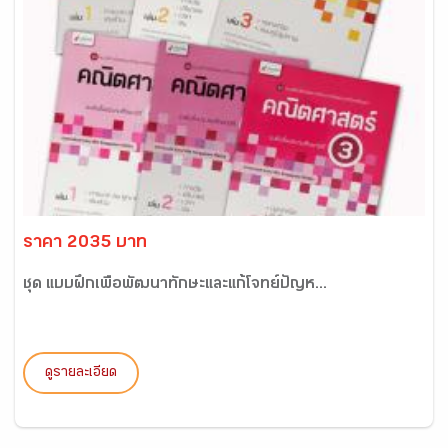
ราคา 2035 บาท
ชุด แบบฝึกเพื่อพัฒนาทักษะและแก้โจทย์ปัญห...
ดูรายละเอียด