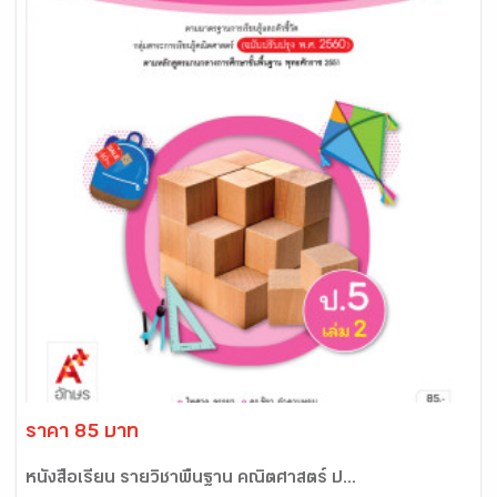
ราคา 85 บาท
หนังสือเรียน รายวิชาพื้นฐาน คณิตศาสตร์ ป...