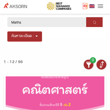
Togg
×
ค้นหาละเอียด :
0
1 - 12 / 96