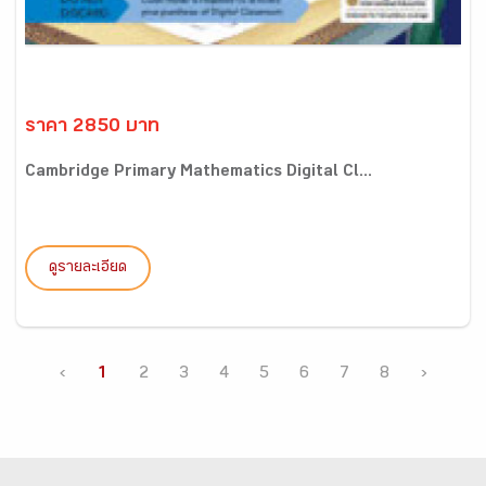
ราคา 2850 บาท
Cambridge Primary Mathematics Digital Cl...
ดูรายละเอียด
‹
1
2
3
4
5
6
7
8
›