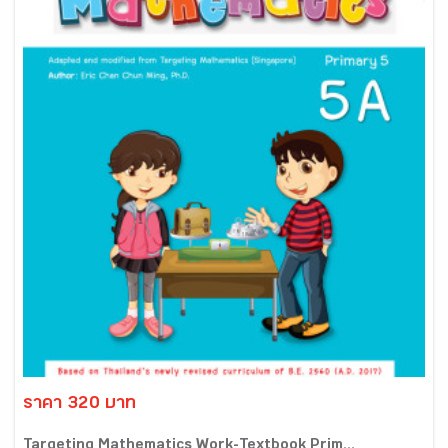
ราคา 320 บาท
Targeting Mathematics Work-Textbook Prim...