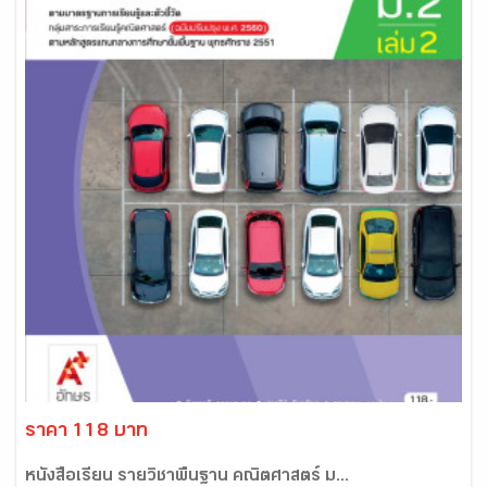
ราคา 118 บาท
หนังสือเรียน รายวิชาพื้นฐาน คณิตศาสตร์ ม...