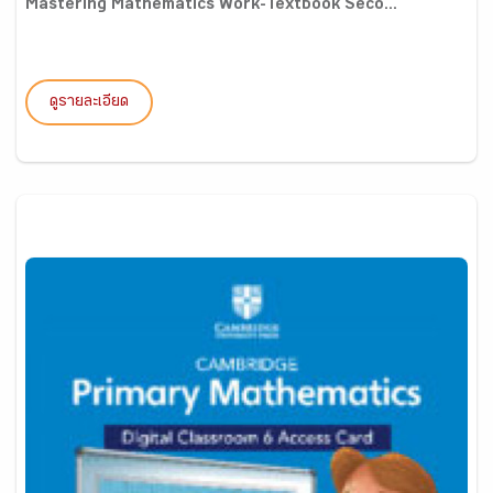
Mastering Mathematics Work-Textbook Seco...
ดูรายละเอียด