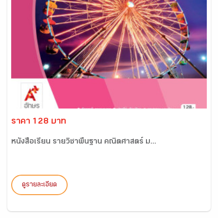
ราคา 128 บาท
หนังสือเรียน รายวิชาพื้นฐาน คณิตศาสตร์ ม...
ดูรายละเอียด