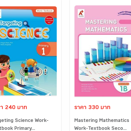
า 240 บาท
ราคา 330 บาท
geting Science Work-
Mastering Mathematics
tbook Primary...
Work-Textbook Seco...