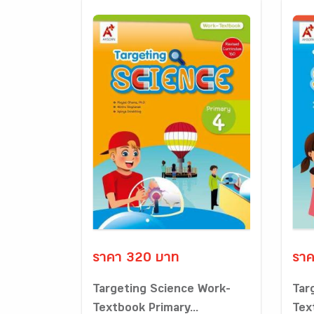
ราคา 320 บาท
ราค
Targeting Science Work-
Tar
Textbook Primary...
Tex