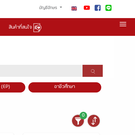
บัญชีอักษร
Togg
สินค้าที่สนใจ
×
 (EP)
อาชีวศึกษา
0