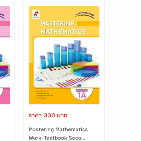
ราคา 330 บาท
Mastering Mathematics
Work-Textbook Seco...