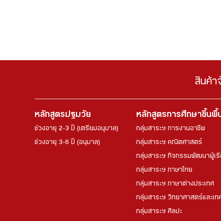
สินค้า
หลักสูตรปฐมวัย
หลักสูตรการศึกษาขึ้นพื
ช่วงอายุ 2-3 ปี (เตรียมอนุบาล)
กลุ่มสาระฯ การงานอาชีพ
ช่วงอายุ 3-6 ปี (อนุบาล)
กลุ่มสาระฯ คณิตศาสตร์
กลุ่มสาระฯ กิจกรรมพัฒนาผู้เร
กลุ่มสาระฯ ภาษาไทย
กลุ่มสาระฯ ภาษาต่างประเทศ
กลุ่มสาระฯ วิทยาศาสตร์และเทค
กลุ่มสาระฯ ศิลปะ