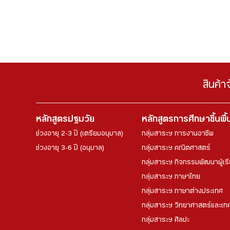
สินค้า
หลักสูตรปฐมวัย
หลักสูตรการศึกษาขึ้นพื
ช่วงอายุ 2-3 ปี (เตรียมอนุบาล)
กลุ่มสาระฯ การงานอาชีพ
ช่วงอายุ 3-6 ปี (อนุบาล)
กลุ่มสาระฯ คณิตศาสตร์
กลุ่มสาระฯ กิจกรรมพัฒนาผู้เร
กลุ่มสาระฯ ภาษาไทย
กลุ่มสาระฯ ภาษาต่างประเทศ
กลุ่มสาระฯ วิทยาศาสตร์และเทค
กลุ่มสาระฯ ศิลปะ