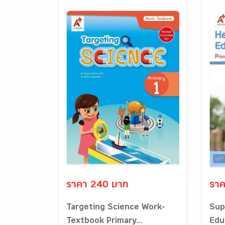
ราคา 240 บาท
ราค
Targeting Science Work-
Sup
Textbook Primary...
Edu