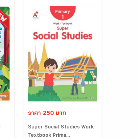
ราคา 250 บาท
-
Super Social Studies Work-
Textbook Prima...