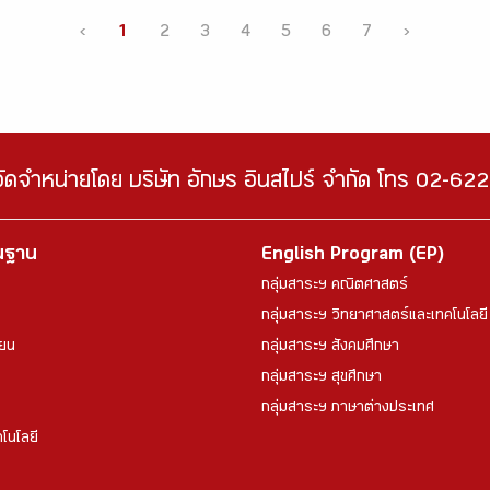
‹
1
2
3
4
5
6
7
›
จัดจำหน่ายโดย บริษัท อักษร อินสไปร์ จำกัด โทร 02-6
้นฐาน
English Program (EP)
กลุ่มสาระฯ คณิตศาสตร์
กลุ่มสาระฯ วิทยาศาสตร์และเทคโนโลยี
ียน
กลุ่มสาระฯ สังคมศึกษา
กลุ่มสาระฯ สุขศึกษา
กลุ่มสาระฯ ภาษาต่างประเทศ
โนโลยี