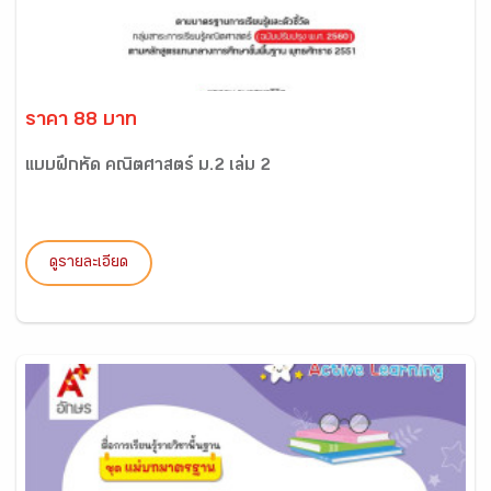
ราคา 88 บาท
แบบฝึกหัด คณิตศาสตร์ ม.2 เล่ม 2
ดูรายละเอียด