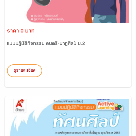
ราคา 0 บาท
แบบปฏิบัติกิจกรรม ดนตรี-นาฏศิลป์ ม.2
ดูรายละเอียด