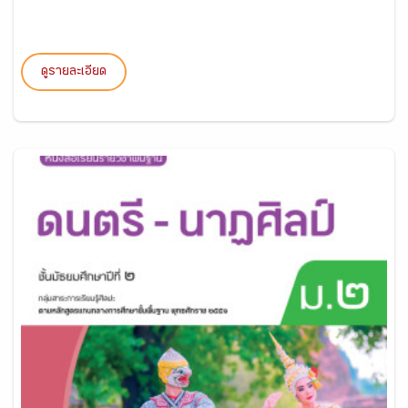
ดูรายละเอียด