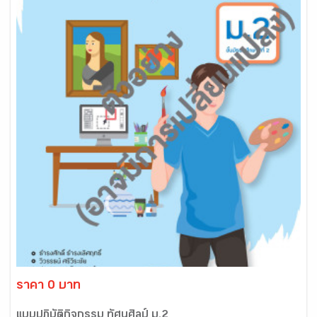
ราคา 0 บาท
แบบปฏิบัติกิจกรรม ทัศนศิลป์ ม.2