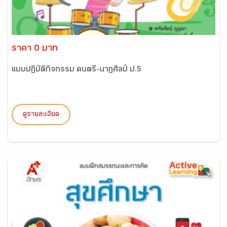
ราคา 0 บาท
แบบปฏิบัติกิจกรรม ดนตรี-นาฏศิลป์ ป.5
ดูรายละเอียด