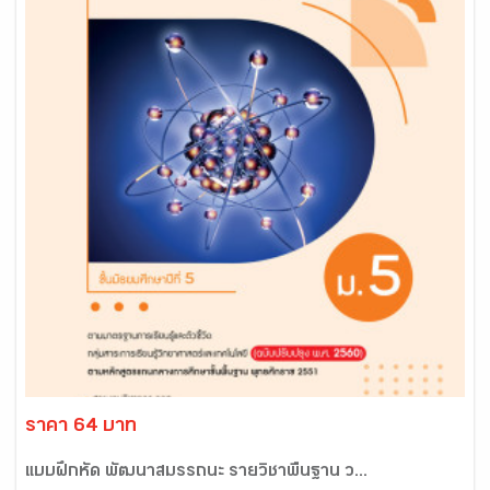
ราคา 64 บาท
แบบฝึกหัด พัฒนาสมรรถนะ รายวิชาพื้นฐาน ว...