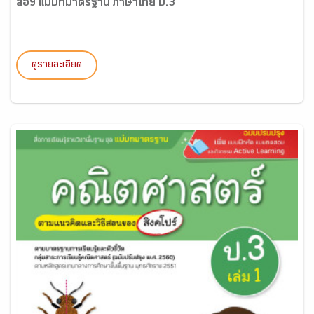
สื่อฯ แม่บทมาตรฐาน ภาษาไทย ป.3
ดูรายละเอียด