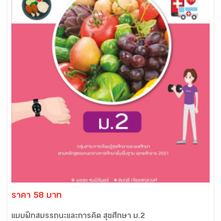
ราคา 58 บาท
แบบฝึกสมรรถนะและการคิด สุขศึกษา ม.2