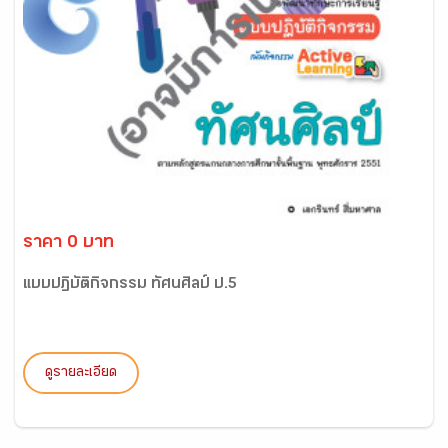
ราคา 0 บาท
แบบปฏิบัติกิจกรรม ทัศนศิลป์ ป.5
ดูรายละเอียด