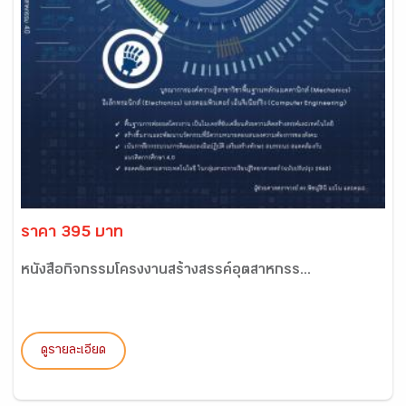
ราคา 395 บาท
หนังสือกิจกรรมโครงงานสร้างสรรค์อุตสาหกรร...
ดูรายละเอียด