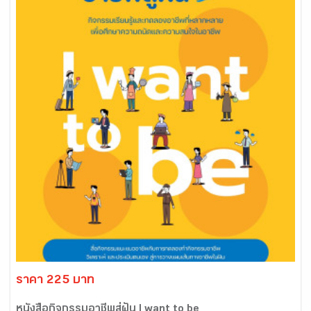
ราคา 225 บาท
หนังสือกิจกรรมอาชีพสู่ฝัน I want to be