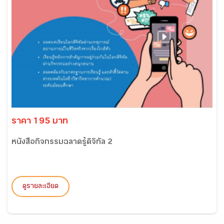
ราคา 195 บาท
หนังสือกิจกรรมฉลาดรู้ดิจิทัล 2
ดูรายละเอียด