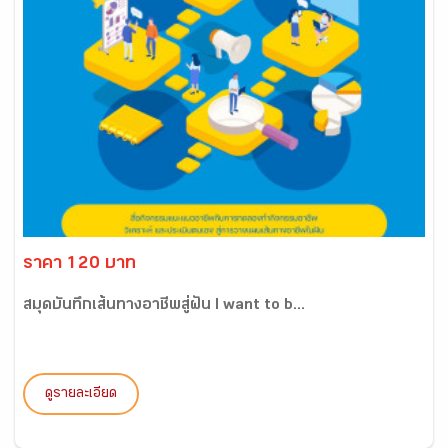
ราคา 120 บาท
สมุดบันทึกเส้นทางอาชีพสู่ฝัน I want to b...
ดูรายละเอียด