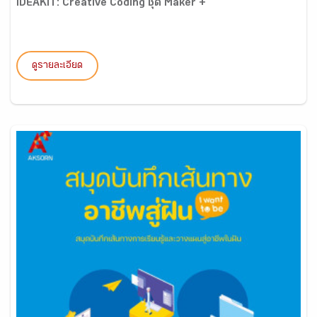
IDEAKIT: Creative Coding ชุด Maker +
ดูรายละเอียด