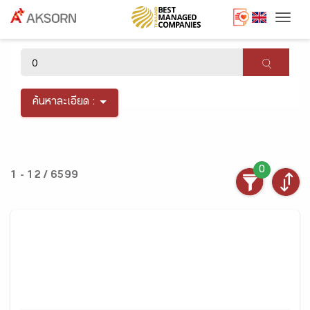
Togg
×
ค้นหาละเอียด :
0
1 - 12 / 6599