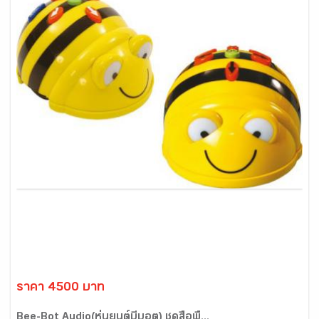
ราคา 4500 บาท
Bee-Bot Audio(หุ่นยนต์บีบอต) ชุดสื่อพื้...