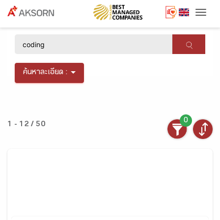
Togg
×
ค้นหาละเอียด :
0
1 - 12 / 50