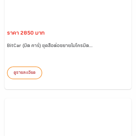
ราคา 2850 บาท
BitCar (บิต คาร์) ชุดสื่อต่อขยายไมโครบิต...
ดูรายละเอียด