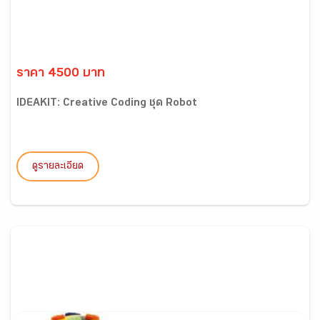
ราคา 4500 บาท
IDEAKIT: Creative Coding ชุด Robot
ดูรายละเอียด