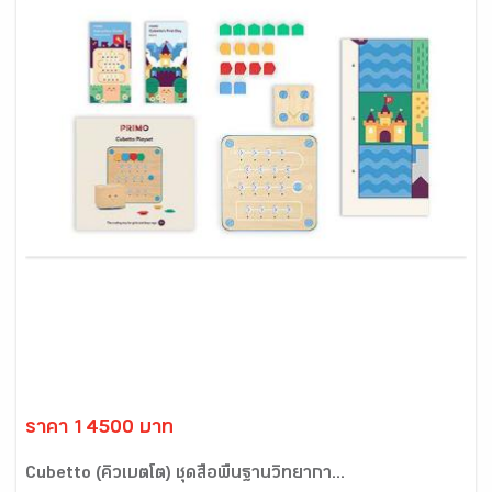
ราคา 14500 บาท
Cubetto (คิวเบตโต) ชุดสื่อพื้นฐานวิทยากา...