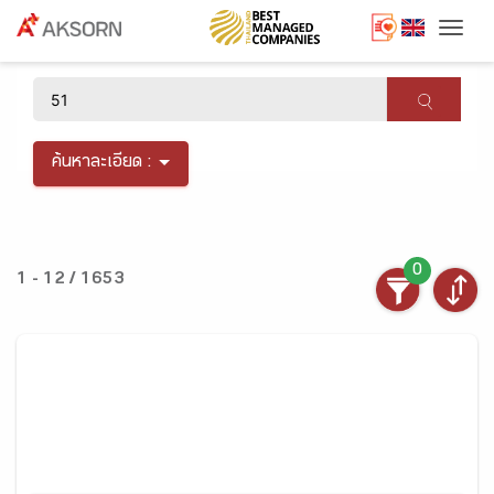
Togg
×
ค้นหาละเอียด :
0
1 - 12 / 1653