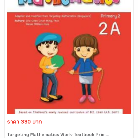
ราคา 330 บาท
Targeting Mathematics Work-Textbook Prim...