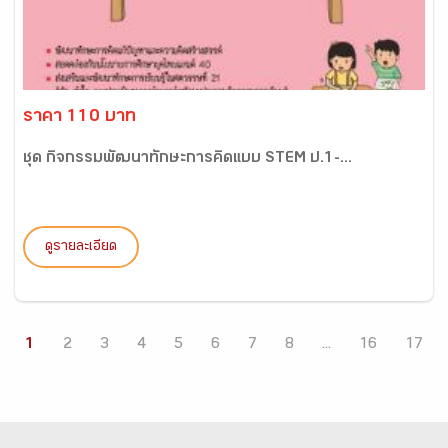
ราคา 110 บาท
ชุด กิจกรรมพัฒนาทักษะการคิดแบบ STEM ป.1-...
ดูรายละเอียด
1
2
3
4
5
6
7
8
...
16
17