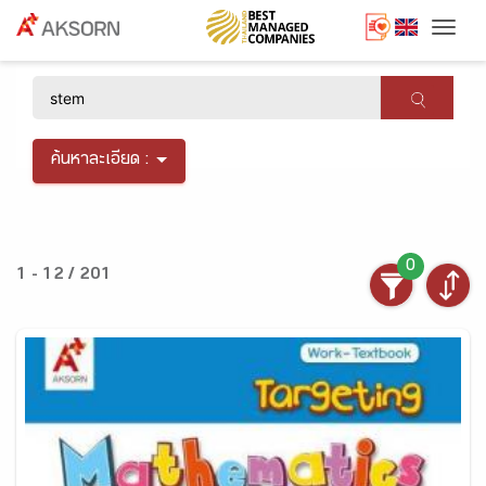
Togg
×
ค้นหาละเอียด :
0
1 - 12 / 201