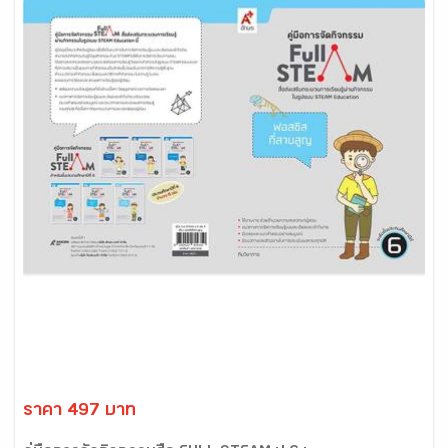
ราคา 497 บาท