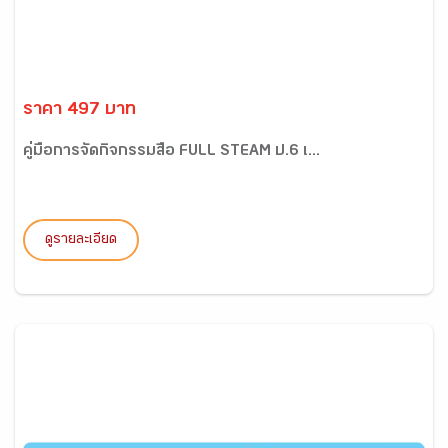
ราคา 497 บาท
คู่มือการจัดกิจกรรมสื่อ FULL STEAM ป.6 เ...
ดูรายละเอียด