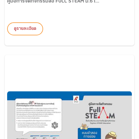
คู่มือการจัดกิจกรรมสื่อ FULL STEAM ป.6 เ...
ดูรายละเอียด