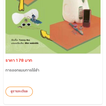
ราคา 178 บาท
การออกแบบการใช้ซ้ำ
ดูรายละเอียด