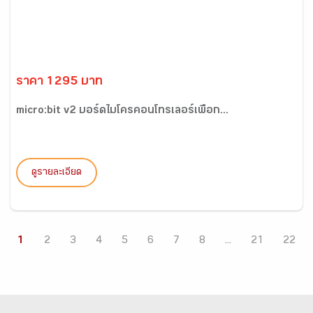
ราคา 1295 บาท
micro:bit v2 บอร์ดไมโครคอนโทรเลอร์เพื่อก...
ดูรายละเอียด
1
2
3
4
5
6
7
8
...
21
22