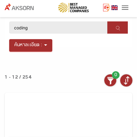
Togg
×
ค้นหาละเอียด :
0
1 - 12 / 254