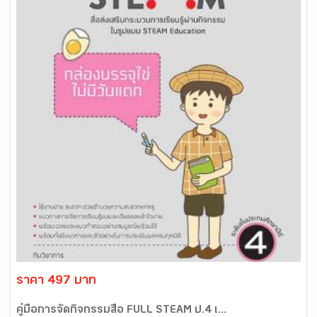
ราคา 497 บาท
คู่มือการจัดกิจกรรมสื่อ FULL STEAM ป.4 เ...