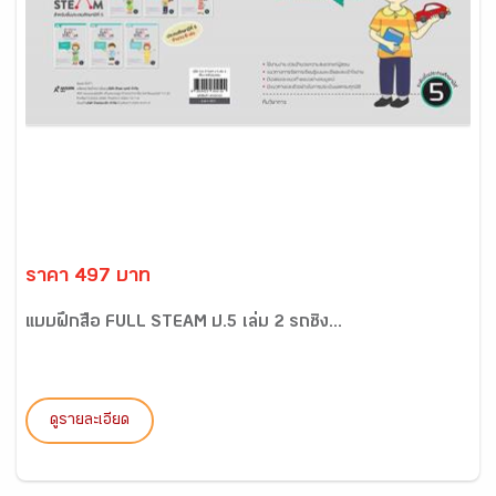
ราคา 497 บาท
แบบฝึกสื่อ FULL STEAM ป.5 เล่ม 2 รถซิ่ง...
ดูรายละเอียด