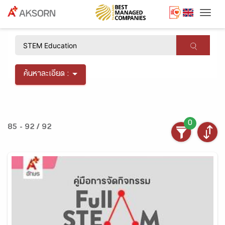
Togg
×
ค้นหาละเอียด :
0
85 - 92 / 92