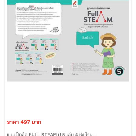
ราคา 497 บาท
แบบฝึกสื่อ FULL STEAM ป.5 เล่ม 4 ชิงช้าน...