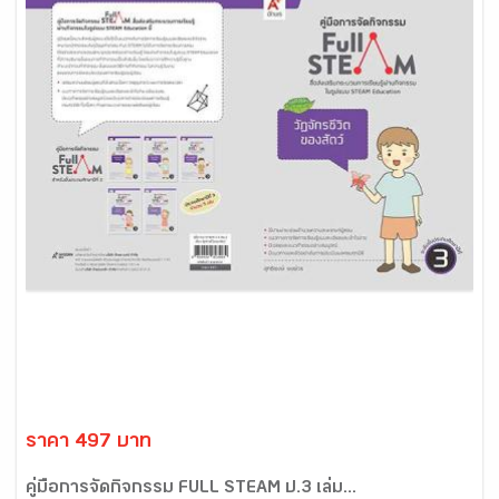
ราคา 497 บาท
คู่มือการจัดกิจกรรม FULL STEAM ป.3 เล่ม...