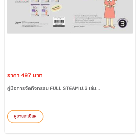
ราคา 497 บาท
คู่มือการจัดกิจกรรม FULL STEAM ป.3 เล่ม...
ดูรายละเอียด