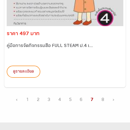
ราคา 497 บาท
คู่มือการจัดกิจกรรมสื่อ FULL STEAM ป.4 เ...
ดูรายละเอียด
‹
1
2
3
4
5
6
7
8
›