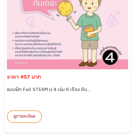
ราคา 497 บาท
แบบฝึก Full STEAM ป.4 เล่ม 6 เรื่อง ชั้น...
ดูรายละเอียด