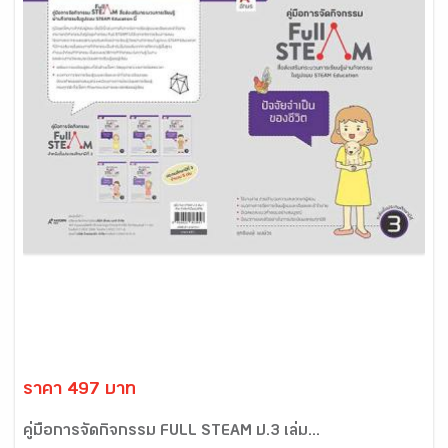
ราคา 497 บาท
คู่มือการจัดกิจกรรม FULL STEAM ป.3 เล่ม...