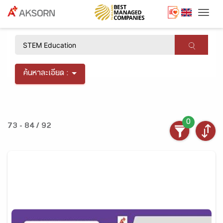
Togg
×
ค้นหาละเอียด :
0
73 - 84 / 92