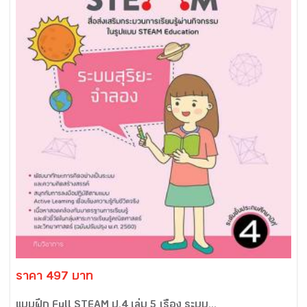
ราคา 497 บาท
แบบฝึก Full STEAM ป.4 เล่ม 5 เรื่อง ระบบ...