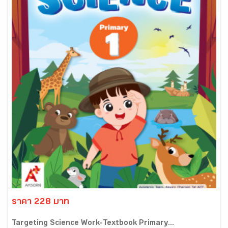
ราคา 228 บาท
Targeting Science Work-Textbook Primary...