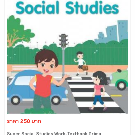
ราคา 250 บาท
Super Social Studies Work-Textbook Prima...