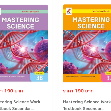
า 190 บาท
ราคา 190 บาท
tering Science Work-
Mastering Science Work
tbook Secondar...
Textbook Secondar...