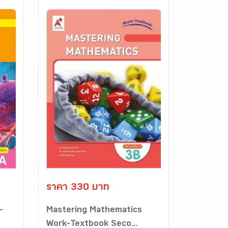
ราคา 330 บาท
-
Mastering Mathematics
Work-Textbook Seco...