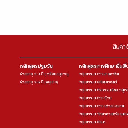
สินค้า
หลักสูตรปฐมวัย
หลักสูตรการศึกษาขึ้นพื
ช่วงอายุ 2-3 ปี (เตรียมอนุบาล)
กลุ่มสาระฯ การงานอาชีพ
ช่วงอายุ 3-6 ปี (อนุบาล)
กลุ่มสาระฯ คณิตศาสตร์
กลุ่มสาระฯ กิจกรรมพัฒนาผู้เร
กลุ่มสาระฯ ภาษาไทย
กลุ่มสาระฯ ภาษาต่างประเทศ
กลุ่มสาระฯ วิทยาศาสตร์และเทค
กลุ่มสาระฯ ศิลปะ