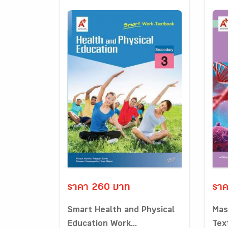
ราคา 260 บาท
ราค
Smart Health and Physical
Mas
Education Work...
Tex