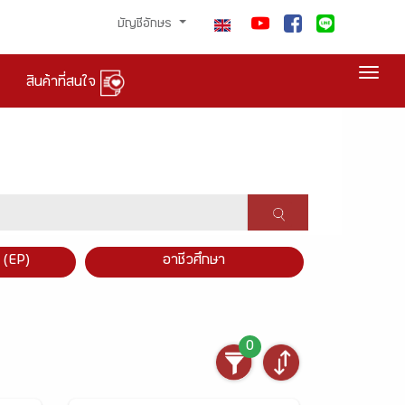
บัญชีอักษร
Togg
สินค้าที่สนใจ
×
 (EP)
อาชีวศึกษา
0