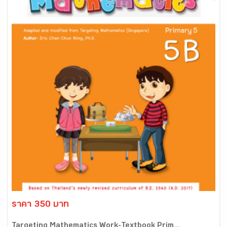
ราคา 350 บาท
Targeting Mathematics Work-Textbook Prim...