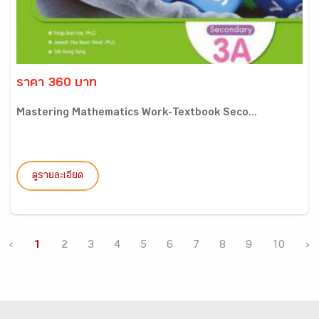
ราคา 360 บาท
Mastering Mathematics Work-Textbook Seco...
ดูรายละเอียด
‹
1
2
3
4
5
6
7
8
9
10
›