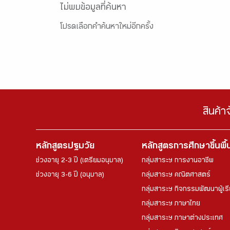
ไม่พบข้อมูลที่ค้นหา
โปรดเลือกคำค้นหาใหม่อีกครั้ง
สินค้า
หลักสูตรปฐมวัย
หลักสูตรการศึกษาขึ้นพื
ช่วงอายุ 2-3 ปี (เตรียมอนุบาล)
กลุ่มสาระฯ การงานอาชีพ
ช่วงอายุ 3-6 ปี (อนุบาล)
กลุ่มสาระฯ คณิตศาสตร์
กลุ่มสาระฯ กิจกรรมพัฒนาผู้เร
กลุ่มสาระฯ ภาษาไทย
กลุ่มสาระฯ ภาษาต่างประเทศ