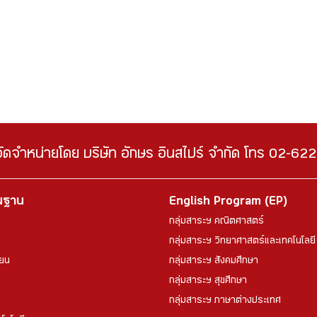
จัดจำหน่ายโดย บริษัท อักษร อินสไปร์ จำกัด โทร 02-6
้นฐาน
English Program (EP)
กลุ่มสาระฯ คณิตศาสตร์
กลุ่มสาระฯ วิทยาศาสตร์และเทคโนโลยี
ียน
กลุ่มสาระฯ สังคมศึกษา
กลุ่มสาระฯ สุขศึกษา
กลุ่มสาระฯ ภาษาต่างประเทศ