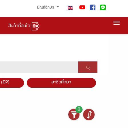
บัญชีอักษร
Togg
สินค้าที่สนใจ
×
 (EP)
อาชีวศึกษา
0