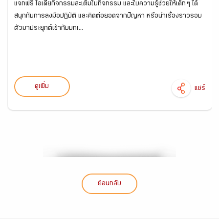
แจกฟรี ไอเดียกิจกรรมสะเต็มใบกิจกรรม และใบความรู้ช่วยให้เด็ก ๆ ได้
สนุกกับการลงมือปฏิบัติ และคิดต่อยอดจากปัญหา หรือนำเรื่องราวรอบ
ตัวมาประยุกต์เข้ากับบทเ...
ดูเพิ่ม
แชร์
ย้อนกลับ