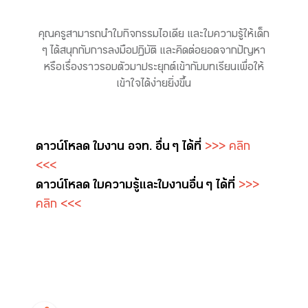
คุณครูสามารถนำใบกิจกรรมไอเดีย และใบความรู้ให้เด็ก
ๆ ได้สนุกกับการลงมือปฏิบัติ และคิดต่อยอดจากปัญหา
หรือเรื่องราวรอบตัวมาประยุกต์เข้ากับบทเรียนเพื่อให้
เข้าใจได้ง่ายยิ่งขึ้น
ดาวน์โหลด ใบงาน อจท. อื่น ๆ ได้ที่
>>> คลิก
<<<
ดาวน์โหลด ใบความรู้และใบงาน อื่น ๆ ได้ที่
>>>
คลิก <<<