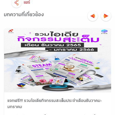
แชร์
บทความที่เกี่ยวข้อง
แจกฟรี!!! รวมไอเดียกิจกรรมสะเต็มประจำเดือนธันวาคม-
มกราคม