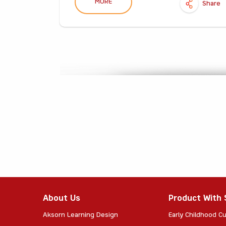
MORE
Share
Share
About Us
Product With 
Aksorn Learning Design
Early Childhood Cu