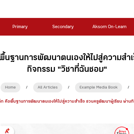
Primary
Secondary
Aksorn On-Learn
ือพื้นฐานการพัฒนาตนเองให้ไปสู่ความสำเร
กิจกรรม "วิชาที่ฉันชอบ"​
Home
/
All Articles
/
Example Media Book
/
เด็ก​ คือพื้นฐานการพัฒนาตนเองให้ไปสู่ความสำเร็จ​ ชวนครูพัฒนาผู้เรียน​ ผ่านกิ