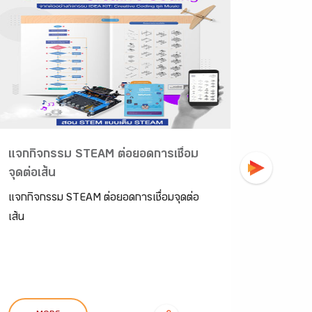
แจกกิจกรรม STEAM ต่อยอดการเชื่อม
แจกฟรี
จุดต่อเส้น
เป้าหมา
จากห้อ
แจกกิจกรรม STEAM ต่อยอดการเชื่อมจุดต่อ
กิจกรรม 
เส้น
ห้องเรีย
ก่อนเริ่มต