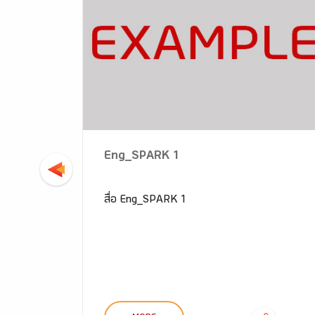
นุก คัด
Eng_SPARK 1
องการจำ
สื่อ Eng_SPARK 1
กกันค่ะ
D ได้