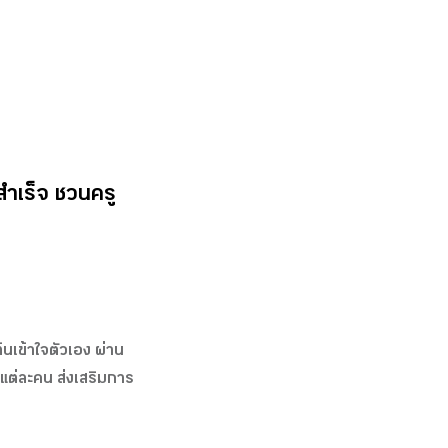
ำเร็จ​ ชวนครู
้นเข้าใจตัวเอง ผ่าน
นแต่ละคน ส่งเสริมการ