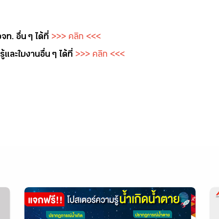
. อื่น ๆ ได้ที่
>>> คลิก <<<
และใบงาน อื่น ๆ ได้ที่
>>> คลิก <<<