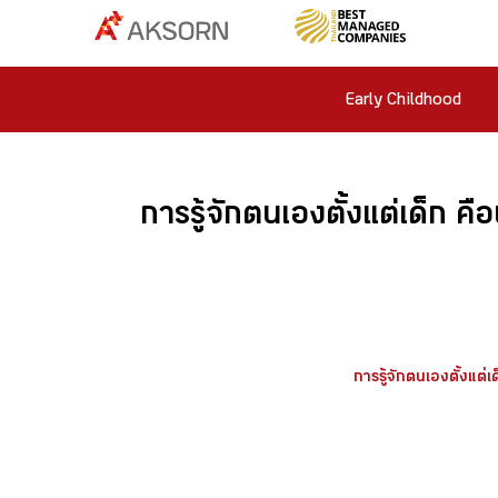
Early Childhood
การรู้จักตนเองตั้งแต่เด็ก​ ค
การรู้จักตนเองตั้งแต่