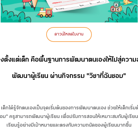
ดาวน์โหลดใบงาน
องตั้งแต่เด็ก​ คือพื้นฐานการพัฒนาตนเองให้ไปสู่ความส
พัฒนาผู้เรียน​ ผ่านกิจกรรม "วิชาที่ฉันชอบ"
ด็กได้รู้จักตนเองเป็นจุดเริ่มต้นของการพัฒนาตนเอง ช่วยให้เด็กเริ่มต
ชอบ"​ ครูสามารถพัฒนาผู้เรียน​ เพื่อปรับการสอนให้เหมาะสมกับผู้เรีย
เรียนรู้อย่างมีเป้าหมายและตรงกับความถนัดของผู้เรียนมากขึ้น