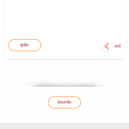
ดูเพิ่ม
แชร์
ย้อนกลับ