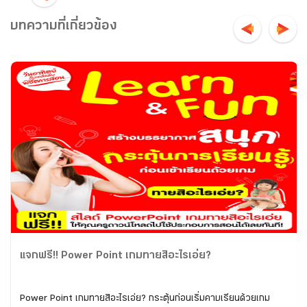
บทความที่เกี่ยวข้อง
แจกฟรี!! Power Point เกมทายสิอะไรเอ่ย?
Power Point เกมทายสิอะไรเอ่ย? กระตุ้นก่อนเริ่มคาบเรียนด้วยเกม