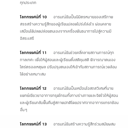
ทุกประเภท
โลกทรรศน์ที่ 10
อารมณ์ขันเป็นนิมิตรหมายของเสรีภาพ
สรรสร้างความรู้สึกของผู้เรียนปลอดโปร่งโล่งใจ ผ่อนคลาย
เสมือนได้ปลดปล่อยตนเองจากเครื่องพันธนาการไปสู่ความมี
อิสระเสรี
โลกทรรศน์ที่ 11
อารมณ์ขันช่วยคลี่คลายสถานการณ์ทุก
กาลเทศะ เพื่อให้ผู้สอนและผู้เรียนตั้งสติคุมสติ พิจารณาตนเอง
ไตร่ตรองเหตุผล ปรับปรุงตนเองให้เข้ากับสถานการณ์แวดล้อม
ได้อย่างเหมาะสม
โลกทรรศน์ที่ 12
อารมณ์ขันเป็นเหมือนโอสถสวิเศษที่นาย
แพทย์เยียวยาอาการทรุดโทรมทั้งทางร่างกายและจิตใจให้ผู้สอน
และผู้เรียนกลับฟื้นคืนสู่สภาพปกติโดยปราศจากอาการแทรกซ้อน
อื่น ๆ
โลกทรรศน์ที่ 13
อารมณ์ขันสร้างความรู้สึกร่วมสมัยผสม