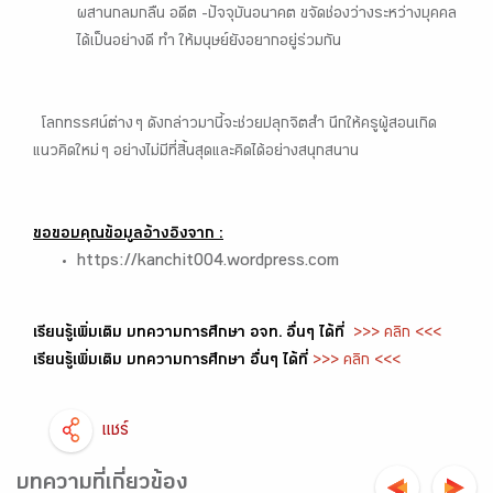
ผสานกลมกลืน อดีต –ปัจจุบันอนาคต ขจัดช่องว่างระหว่างบุคคล
ได้เป็นอย่างดี ทำ ให้มนุษย์ยังอยากอยู่ร่วมกัน
โลกทรรศน์ต่าง ๆ ดังกล่าวมานี้จะช่วยปลุกจิตสำ นึกให้ครูผู้สอนเกิด
แนวคิดใหม่ ๆ อย่างไม่มีที่สิ้นสุดและคิดได้อย่างสนุกสนาน
ขอขอบคุณข้อมูลอ้างอิงจาก :
https://kanchit004.wordpress.com
เรียนรู้เพิ่มเติม บทความการศึกษา อจท. อื่นๆ ได้ที่
>>> คลิก <<<
เรียนรู้เพิ่มเติม บทความการศึกษา อื่นๆ ได้ที่
>>> คลิก <<<
แชร์
บทความที่เกี่ยวข้อง