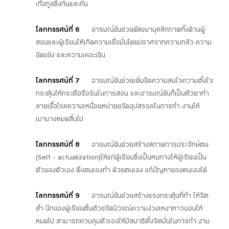
เกื้อกูลซึ่งกันและกัน
โลกทรรศน์ที่ 6
อารมณ์ขันช่วยพัฒนาบุคลิกภาพทั้งด้านผู้
สอนและผู้เรียนให้เกิดความเชื่อมั่นโดยปราศจากความกลัว ความ
ขัดแย้ง และความเคอะเขิน
โลกทรรศน์ที่ 7
อารมณ์ขันช่วยเพิ่มขีดความสนใจความตั้งใจ
กระตุ้นให้กระตือรือร้นในการสอน และอารมณ์ขันก็เป็นตัวยาทำ
ลายเชื้อโรคความเหนื่อยหน่ายขจัดอุปสรรคในการทำ งานให้
เบาบางหมดสิ้นไป
โลกทรรศน์ที่ 8
อารมณ์ขันช่วยสร้างสภาพการประจักษ์ตน
(Self – actualization)ให้แก่ผู้เรียนซึ่งเป็นหนทางให้ผู้เรียนเป็น
ตัวของตัวเอง พึ่งตนเองทำ ด้วยตนเอง แก้ปัญหาของตนเองได้
โลกทรรศน์ที่ 9
อารมณ์ขันช่วยสร้างแรงกระตุ้นที่ทำ ให้จิต
สำ นึกของผู้เรียนตื่นตัวขจัดนิวรณ์ความง่วงเหงาหาวนอนให้
หมดไป สามารถควบคุมตัวเองให้มีสมาธิตั้งจิตมั่นในการทำ งาน