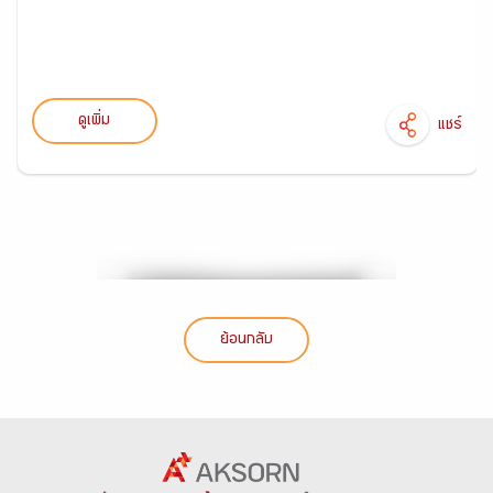
ดูเพิ่ม
แชร์
ย้อนกลับ