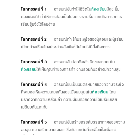
โลกทรรศน์ที่ 1
อารมณ์ขันทำให้ชีวิตใน
ห้องเรียน
มีสุข ยิ้ม
ย่องผ่องใส ทำให้การสอนเป็นไปอย่างราบรื่น และเกิดภาวะการ
เรียนรู้แจ้งได้โดยง่าย
โลกทรรศน์ที่ 2
อารมณ์ทำ ให้ประตูใจของผู้สอนและผู้เรียน
เปิดกว้างเชื่อมโยงประสานสัมพันธ์กันโดยไม่มีสิ่งกีดขวาง
โลกทรรศน์ที่ 3
อารมณ์ขันปลุกจิตสำ นึกของทุกคนใน
ห้องเรียน
ให้เห็นคุณค่าของการทำ งานร่วมกันอย่างมีความสุข
โลกทรรศน์ที่ 4
อารมณ์ขันเป็นนิมิตรหมายของความจริงใจ
ที่จะมองเห็นความเสมอกันของเพื่อนมนุษย์ใน
ห้องเรียน
โดย
ปราศจากความเหลื่อมลํ้า ความมีปมด้อยความได้เปรียบเสีย
เปรียบกันและกัน
โลกทรรศน์ที่ 5
อารมณ์ขันสร้างสรรค์บรรยากาศของความ
อบอุ่น ความรักความเมตตาซึ่งกันและกันที่จะเอื้อเฟื้อเผื่อแผ่