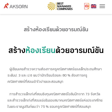
Togg
สร้างห้องเรียนด้วยอารมณ์ขัน
สร้าง
ห้องเรียน
ด้วยอารมณ์ขัน
ผู้เขียนเคยสำรวจความต้องการครูคณิตศาสตร์ของเด็กประถมศึกษา
ระดับป. 3 และ ป.6 พบว่านักเรียนร้อยละ 80 % ต้องการครู
คณิตศาสตร์ที่สอนเข้าใจง่ายและสอนสนุก
การสำรวจเด็กเก่งที่สอบชิงทุนคณิตศาสตร์โอลิมปิกจาก 73 จังหวัด
และสำรวจเด็กเก่งที่สอบแข่งขันของสมาคมคณิตศาสตร์แห่งประเทศไทย
ในพระราชนูปถัมภ์พบว่า 75 % ชอบครูคณิตศาสตร์ที่สอนสนุก